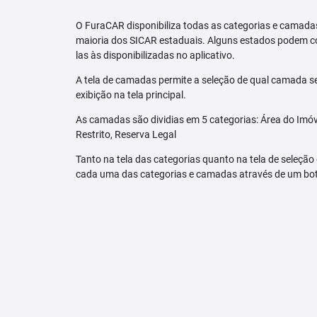
O FuraCAR disponibiliza todas as categorias e camadas
maioria dos SICAR estaduais. Alguns estados podem co
las às disponibilizadas no aplicativo.
A tela de camadas permite a seleção de qual camada se
exibição na tela principal.
As camadas são dividias em 5 categorias: Área do Imóve
Restrito, Reserva Legal
Tanto na tela das categorias quanto na tela de seleção
cada uma das categorias e camadas através de um bo