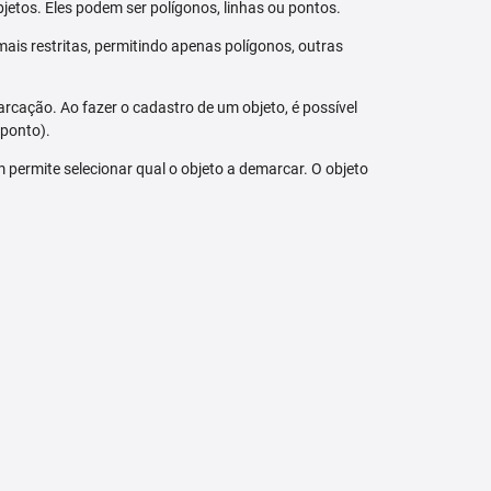
jetos. Eles podem ser polígonos, linhas ou pontos.
ais restritas, permitindo apenas polígonos, outras
arcação. Ao fazer o cadastro de um objeto, é possível
 ponto).
bém permite selecionar qual o objeto a demarcar. O objeto