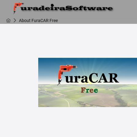
About FuraCAR Free