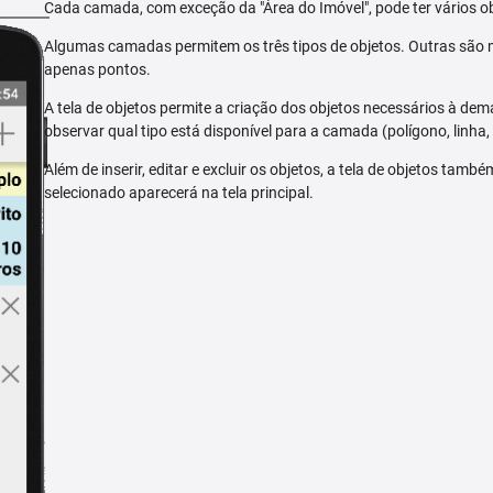
Cada camada, com exceção da "Área do Imóvel", pode ter vários ob
Algumas camadas permitem os três tipos de objetos. Outras são m
apenas pontos.
A tela de objetos permite a criação dos objetos necessários à dem
observar qual tipo está disponível para a camada (polígono, linha,
Além de inserir, editar e excluir os objetos, a tela de objetos tam
selecionado aparecerá na tela principal.