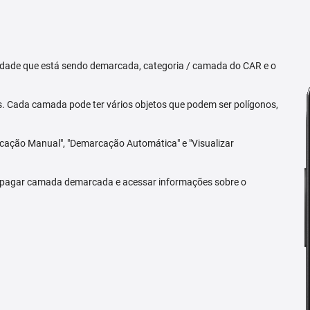
priedade que está sendo demarcada, categoria / camada do CAR e o
 Cada camada pode ter vários objetos que podem ser polígonos,
arcação Manual", "Demarcação Automática" e "Visualizar
 apagar camada demarcada e acessar informações sobre o