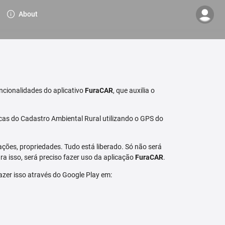
About
ncionalidades do aplicativo
FuraCAR
, que auxilia o
cas do Cadastro Ambiental Rural utilizando o GPS do
ções, propriedades. Tudo está liberado. Só não será
a isso, será preciso fazer uso da aplicação
FuraCAR
.
fazer isso através do Google Play em: