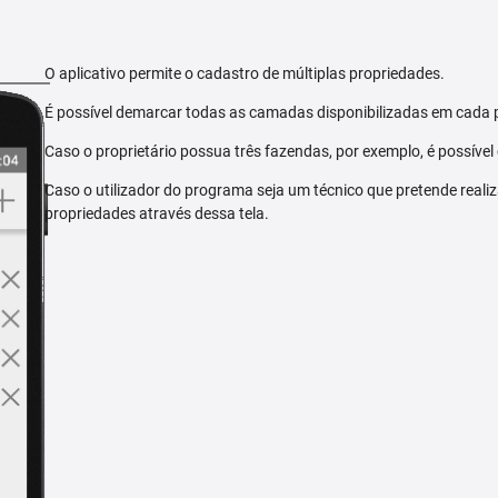
O aplicativo permite o cadastro de múltiplas propriedades.
É possível demarcar todas as camadas disponibilizadas em cada 
Caso o proprietário possua três fazendas, por exemplo, é possível
Caso o utilizador do programa seja um técnico que pretende reali
propriedades através dessa tela.