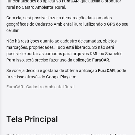
funcionalidades do aplicativo
FuraCAR
, que auxilia o produtor
rural no Castro Ambiental Rural.
Com ela, será possível fazer a demarcação das camadas
geográficas do Cadastro Ambiental Rural utilizando o GPS do seu
celular
Não há restriçoes quanto ao cadastro de camadas, objetos,
marcações, propriedades. Tudo está liberado. Só não será
possível exportar as camadas para arquivos KML ou Shapefile.
Para isso, será preciso fazer uso da aplicação
FuraCAR
.
Se você já decidiu e gostaria de obter a aplicação
FuraCAR
, pode
fazer isso através do Google Play em:
FuraCAR - Cadastro Ambiental Rural
Tela Principal