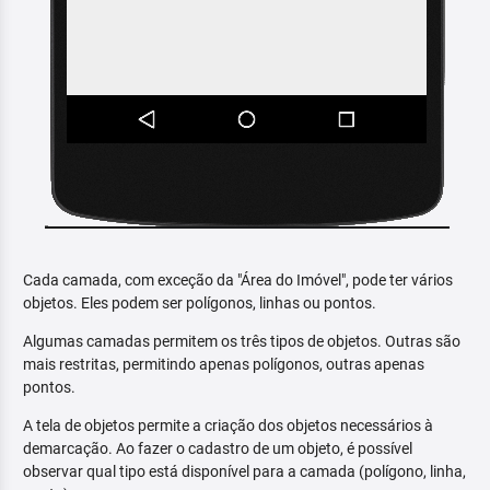
Cada camada, com exceção da "Área do Imóvel", pode ter vários
objetos. Eles podem ser polígonos, linhas ou pontos.
Algumas camadas permitem os três tipos de objetos. Outras são
mais restritas, permitindo apenas polígonos, outras apenas
pontos.
A tela de objetos permite a criação dos objetos necessários à
demarcação. Ao fazer o cadastro de um objeto, é possível
observar qual tipo está disponível para a camada (polígono, linha,