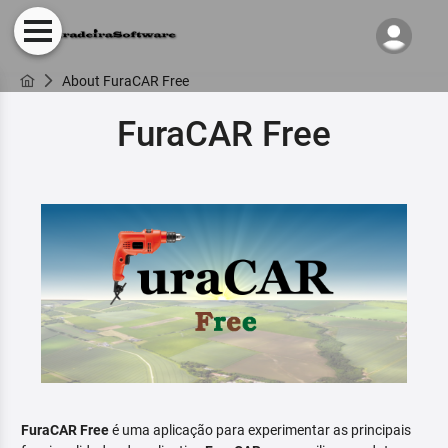
About FuraCAR Free
FuraCAR Free
FuraCAR Free
é uma aplicação para experimentar as principais