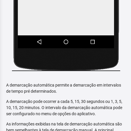
A demarcação automática permite a demarcação em intervalos
de tempo pré determinados.
A demarcação pode ocorrer a cada 5, 15, 30 segundos ou 1, 3, 5,
10, 15, 20 minutos. O intervalo da demarcação automática pode
ser configurado no menu de opções do aplicativo.
As informações exibidas na tela de demarcação automática são
bem semelhantes à tela de demarcação manual. A principal