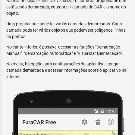
Na tela principal é possível visualizar o nome da propriedade que
está sendo demarcada, categoria / camada do CAR e o nome do
objeto.
Uma propriedade pode ter várias camadas demarcadas. Cada
camada pode ter vários objetos que podem ser polígonos, linhas
ou pontos.
No canto inferior, é possível acessar as funções "Demarcação
Manual", "Demarcação Automática" e "Visualizar Demarcação".
No menu, há opção para configurações do aplicativo, apagar
camada demarcada e acessar informações sobre o aplicativo na
internet.