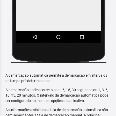
A demarcação automática permite a demarcação em intervalos
de tempo pré determinados.
A demarcação pode ocorrer a cada 5, 15, 30 segundos ou 1, 3, 5,
10, 15, 20 minutos. O intervalo da demarcação automática pode
ser configurado no menu de opções do aplicativo.
As informações exibidas na tela de demarcação automática são
bem semelhantes à tela de demarcação manual. A principal