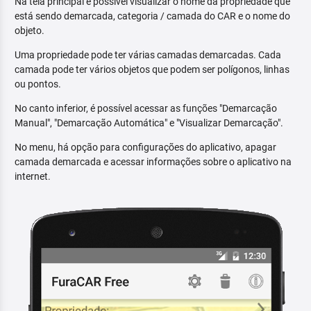
Na tela principal é possível visualizar o nome da propriedade que
está sendo demarcada, categoria / camada do CAR e o nome do
objeto.
Uma propriedade pode ter várias camadas demarcadas. Cada
camada pode ter vários objetos que podem ser polígonos, linhas
ou pontos.
No canto inferior, é possível acessar as funções "Demarcação
Manual", "Demarcação Automática" e "Visualizar Demarcação".
No menu, há opção para configurações do aplicativo, apagar
camada demarcada e acessar informações sobre o aplicativo na
internet.