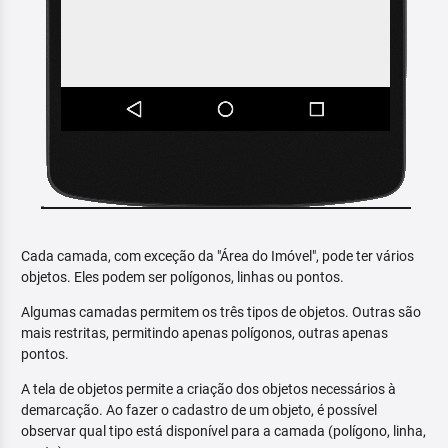
Cada camada, com exceção da "Área do Imóvel", pode ter vários
objetos. Eles podem ser polígonos, linhas ou pontos.
Algumas camadas permitem os três tipos de objetos. Outras são
mais restritas, permitindo apenas polígonos, outras apenas
pontos.
A tela de objetos permite a criação dos objetos necessários à
demarcação. Ao fazer o cadastro de um objeto, é possível
observar qual tipo está disponível para a camada (polígono, linha,