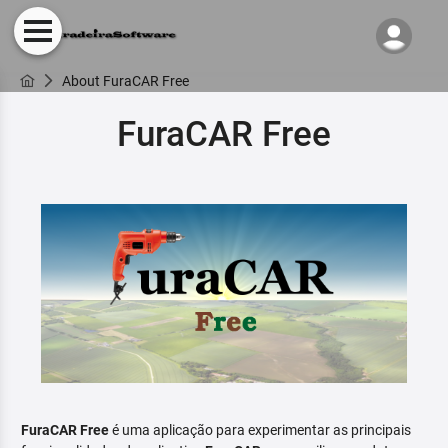
About FuraCAR Free
FuraCAR Free
FuraCAR Free
é uma aplicação para experimentar as principais