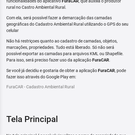
funcionalidades do aplicativo
FuraCAR
, que auxilia o produtor
rural no Castro Ambiental Rural.
Com ela, será possível fazer a demarcação das camadas
geográficas do Cadastro Ambiental Rural utilizando o GPS do seu
celular
Não há restriçoes quanto ao cadastro de camadas, objetos,
marcações, propriedades. Tudo está liberado. Só não será
possível exportar as camadas para arquivos KML ou Shapefile.
Para isso, será preciso fazer uso da aplicação
FuraCAR
.
Se você já decidiu e gostaria de obter a aplicação
FuraCAR
, pode
fazer isso através do Google Play em:
FuraCAR - Cadastro Ambiental Rural
Tela Principal