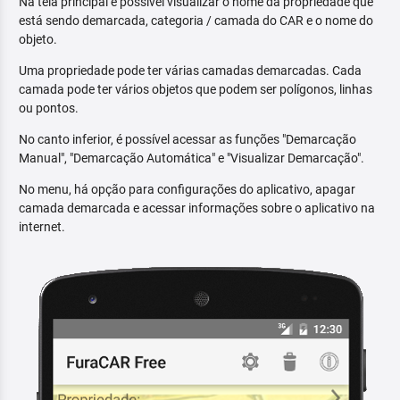
Na tela principal é possível visualizar o nome da propriedade que
está sendo demarcada, categoria / camada do CAR e o nome do
objeto.
Uma propriedade pode ter várias camadas demarcadas. Cada
camada pode ter vários objetos que podem ser polígonos, linhas
ou pontos.
No canto inferior, é possível acessar as funções "Demarcação
Manual", "Demarcação Automática" e "Visualizar Demarcação".
No menu, há opção para configurações do aplicativo, apagar
camada demarcada e acessar informações sobre o aplicativo na
internet.