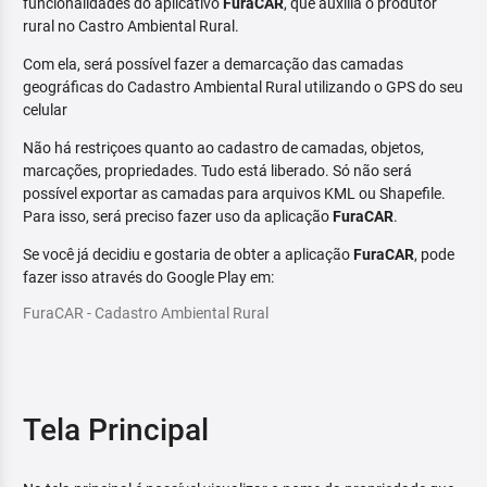
funcionalidades do aplicativo
FuraCAR
, que auxilia o produtor
rural no Castro Ambiental Rural.
Com ela, será possível fazer a demarcação das camadas
geográficas do Cadastro Ambiental Rural utilizando o GPS do seu
celular
Não há restriçoes quanto ao cadastro de camadas, objetos,
marcações, propriedades. Tudo está liberado. Só não será
possível exportar as camadas para arquivos KML ou Shapefile.
Para isso, será preciso fazer uso da aplicação
FuraCAR
.
Se você já decidiu e gostaria de obter a aplicação
FuraCAR
, pode
fazer isso através do Google Play em:
FuraCAR - Cadastro Ambiental Rural
Tela Principal