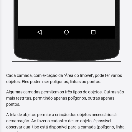
Cada camada, com exceção da "Área do Imóvel", pode ter vários
objetos. Eles podem ser polígonos, linhas ou pontos.
Algumas camadas permitem os três tipos de objetos. Outras são
mais restritas, permitindo apenas polígonos, outras apenas
pontos.
A tela de objetos permite a criação dos objetos necessários à
demarcação. Ao fazer o cadastro de um objeto, é possível
observar qual tipo está disponível para a camada (polígono, linha,