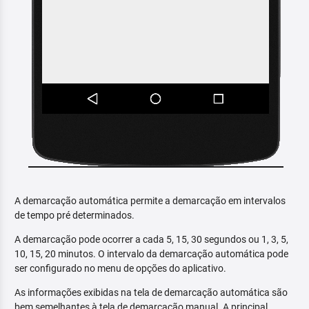
A demarcação automática permite a demarcação em intervalos
de tempo pré determinados.
A demarcação pode ocorrer a cada 5, 15, 30 segundos ou 1, 3, 5,
10, 15, 20 minutos. O intervalo da demarcação automática pode
ser configurado no menu de opções do aplicativo.
As informações exibidas na tela de demarcação automática são
bem semelhantes à tela de demarcação manual. A principal