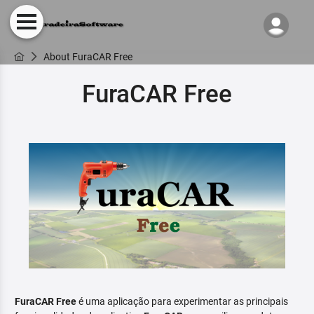
About FuraCAR Free
FuraCAR Free
FuraCAR Free
é uma aplicação para experimentar as principais