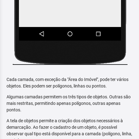
Cada camada, com exceção da "Área do Imóvel", pode ter vários
objetos. Eles podem ser polígonos, linhas ou pontos.
Algumas camadas permitem os três tipos de objetos. Outras são
mais restritas, permitindo apenas polígonos, outras apenas
pontos.
A tela de objetos permite a criação dos objetos necessários à
demarcação. Ao fazer o cadastro de um objeto, é possível
observar qual tipo está disponível para a camada (polígono, linha,