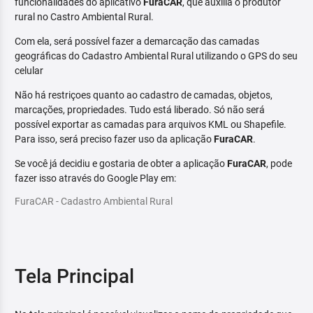
funcionalidades do aplicativo
FuraCAR
, que auxilia o produtor
rural no Castro Ambiental Rural.
Com ela, será possível fazer a demarcação das camadas
geográficas do Cadastro Ambiental Rural utilizando o GPS do seu
celular
Não há restriçoes quanto ao cadastro de camadas, objetos,
marcações, propriedades. Tudo está liberado. Só não será
possível exportar as camadas para arquivos KML ou Shapefile.
Para isso, será preciso fazer uso da aplicação
FuraCAR
.
Se você já decidiu e gostaria de obter a aplicação
FuraCAR
, pode
fazer isso através do Google Play em:
FuraCAR - Cadastro Ambiental Rural
Tela Principal