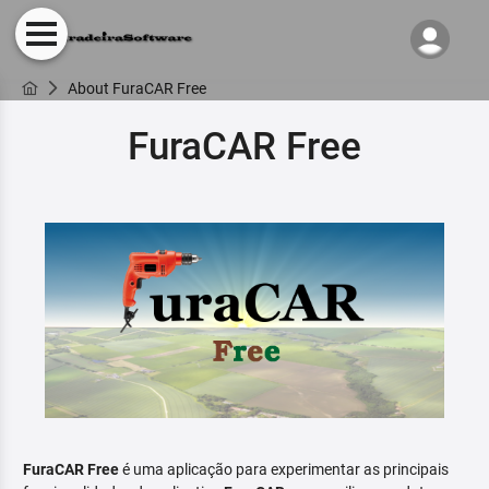
About FuraCAR Free
FuraCAR Free
FuraCAR Free
é uma aplicação para experimentar as principais