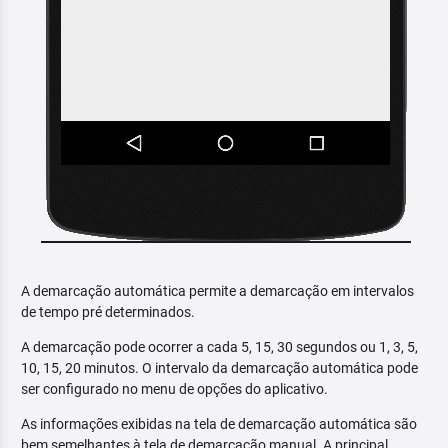
A demarcação automática permite a demarcação em intervalos
de tempo pré determinados.
A demarcação pode ocorrer a cada 5, 15, 30 segundos ou 1, 3, 5,
10, 15, 20 minutos. O intervalo da demarcação automática pode
ser configurado no menu de opções do aplicativo.
As informações exibidas na tela de demarcação automática são
bem semelhantes à tela de demarcação manual. A principal