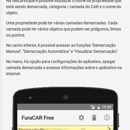
Na tela principal é possível visualizar o nome da propriedade que
está sendo demarcada, categoria / camada do CAR e o nome do
objeto.
Uma propriedade pode ter várias camadas demarcadas. Cada
camada pode ter vários objetos que podem ser polígonos, linhas
ou pontos.
No canto inferior, é possível acessar as funções "Demarcação
Manual", "Demarcação Automática" e "Visualizar Demarcação".
No menu, há opção para configurações do aplicativo, apagar
camada demarcada e acessar informações sobre o aplicativo na
internet.