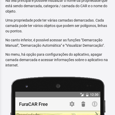
Na tela principal é possível visualizar o nome da propriedade que
está sendo demarcada, categoria / camada do CAR e o nome do
objeto.
Uma propriedade pode ter várias camadas demarcadas. Cada
camada pode ter vários objetos que podem ser polígonos, linhas
ou pontos.
No canto inferior, é possível acessar as funções "Demarcação
Manual", "Demarcação Automática" e "Visualizar Demarcação".
No menu, há opção para configurações do aplicativo, apagar
camada demarcada e acessar informações sobre o aplicativo na
internet.