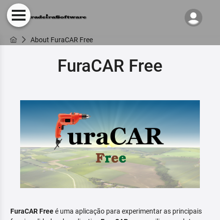
About FuraCAR Free
FuraCAR Free
FuraCAR Free
é uma aplicação para experimentar as principais