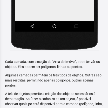
Cada camada, com exceção da "Área do Imóvel", pode ter vários
objetos. Eles podem ser polígonos, linhas ou pontos.
Algumas camadas permitem os três tipos de objetos. Outras são
mais restritas, permitindo apenas polígonos, outras apenas
pontos.
A tela de objetos permite a criação dos objetos necessários à
demarcação. Ao fazer o cadastro de um objeto, é possível
observar qual tipo está disponível para a camada (polígono, linha,