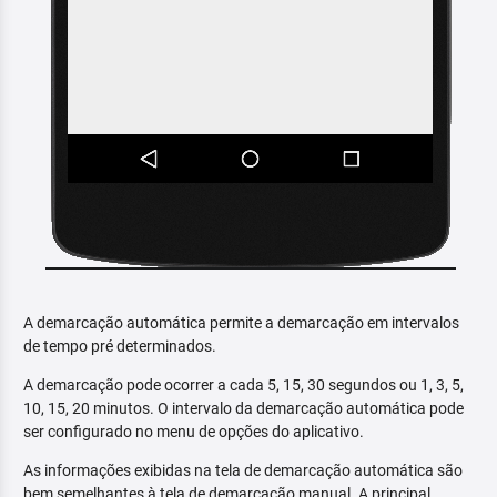
A demarcação automática permite a demarcação em intervalos
de tempo pré determinados.
A demarcação pode ocorrer a cada 5, 15, 30 segundos ou 1, 3, 5,
10, 15, 20 minutos. O intervalo da demarcação automática pode
ser configurado no menu de opções do aplicativo.
As informações exibidas na tela de demarcação automática são
bem semelhantes à tela de demarcação manual. A principal