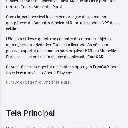
funcionalidades do aplicativo
FuraCAR
, que auxilia o produtor
rural no Castro Ambiental Rural.
Com ela, será possível fazer a demarcação das camadas
geográficas do Cadastro Ambiental Rural utilizando o GPS do seu
celular
Não há restriçoes quanto ao cadastro de camadas, objetos,
marcações, propriedades. Tudo está liberado. Só não será
possível exportar as camadas para arquivos KML ou Shapefile.
Para isso, será preciso fazer uso da aplicação
FuraCAR
.
Se você já decidiu e gostaria de obter a aplicação
FuraCAR
, pode
fazer isso através do Google Play em:
FuraCAR - Cadastro Ambiental Rural
Tela Principal