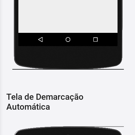
Tela de Demarcação
Automática