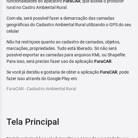
funcionalidades do aplicativo
FuraCAR
, que auxilia o produtor
rural no Castro Ambiental Rural.
Com ela, será possível fazer a demarcação das camadas
geográficas do Cadastro Ambiental Rural utilizando o GPS do seu
celular
Não há restriçoes quanto ao cadastro de camadas, objetos,
marcações, propriedades. Tudo está liberado. Só não será
possível exportar as camadas para arquivos KML ou Shapefile.
Para isso, será preciso fazer uso da aplicação
FuraCAR
.
Se você já decidiu e gostaria de obter a aplicação
FuraCAR
, pode
fazer isso através do Google Play em:
FuraCAR - Cadastro Ambiental Rural
Tela Principal