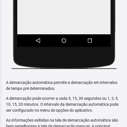
A demarcação automática permite a demarcação em intervalos
de tempo pré determinados.
A demarcação pode ocorrer a cada 5, 15, 30 segundos ou 1, 3, 5,
10, 15, 20 minutos. O intervalo da demarcação automática pode
ser configurado no menu de opções do aplicativo.
As informações exibidas na tela de demarcação automática são
bem semelhantes à tela de demarcação manual. A principal