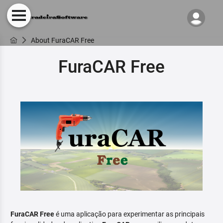
About FuraCAR Free
FuraCAR Free
FuraCAR Free
é uma aplicação para experimentar as principais