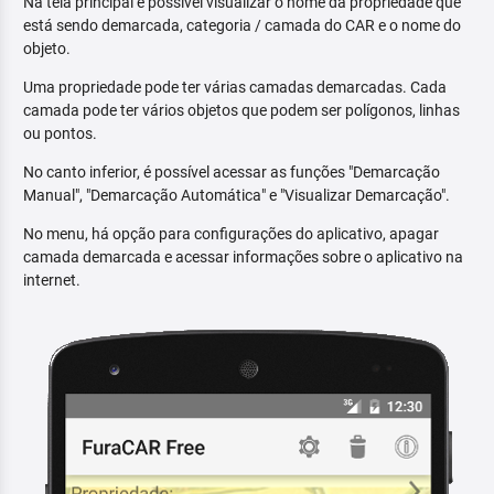
Na tela principal é possível visualizar o nome da propriedade que
está sendo demarcada, categoria / camada do CAR e o nome do
objeto.
Uma propriedade pode ter várias camadas demarcadas. Cada
camada pode ter vários objetos que podem ser polígonos, linhas
ou pontos.
No canto inferior, é possível acessar as funções "Demarcação
Manual", "Demarcação Automática" e "Visualizar Demarcação".
No menu, há opção para configurações do aplicativo, apagar
camada demarcada e acessar informações sobre o aplicativo na
internet.