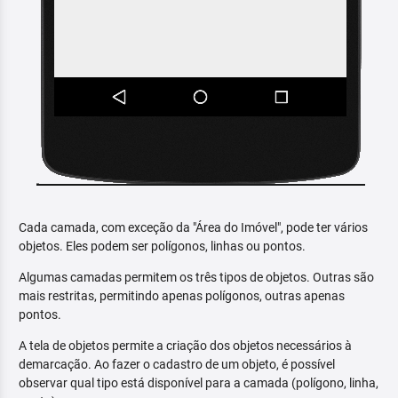
Cada camada, com exceção da "Área do Imóvel", pode ter vários
objetos. Eles podem ser polígonos, linhas ou pontos.
Algumas camadas permitem os três tipos de objetos. Outras são
mais restritas, permitindo apenas polígonos, outras apenas
pontos.
A tela de objetos permite a criação dos objetos necessários à
demarcação. Ao fazer o cadastro de um objeto, é possível
observar qual tipo está disponível para a camada (polígono, linha,