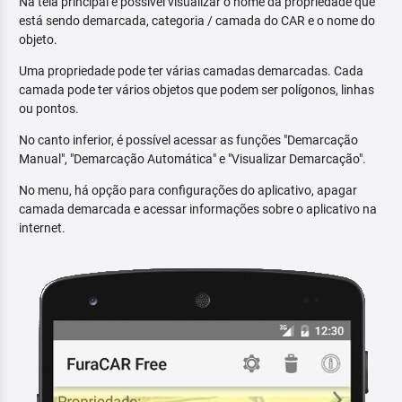
Na tela principal é possível visualizar o nome da propriedade que
está sendo demarcada, categoria / camada do CAR e o nome do
objeto.
Uma propriedade pode ter várias camadas demarcadas. Cada
camada pode ter vários objetos que podem ser polígonos, linhas
ou pontos.
No canto inferior, é possível acessar as funções "Demarcação
Manual", "Demarcação Automática" e "Visualizar Demarcação".
No menu, há opção para configurações do aplicativo, apagar
camada demarcada e acessar informações sobre o aplicativo na
internet.