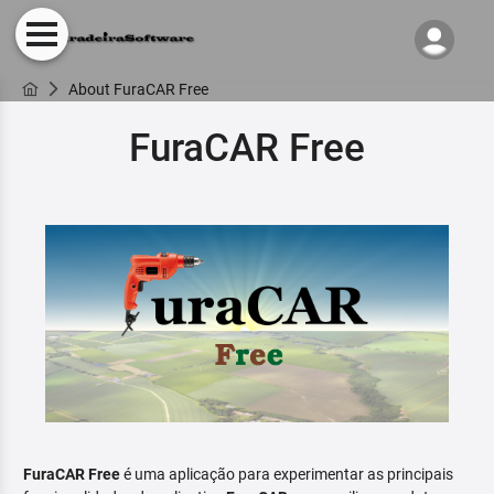
About FuraCAR Free
FuraCAR Free
FuraCAR Free
é uma aplicação para experimentar as principais