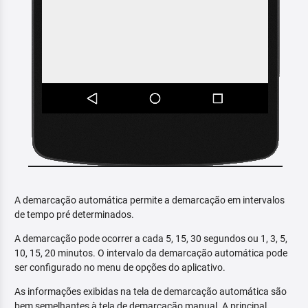
A demarcação automática permite a demarcação em intervalos
de tempo pré determinados.
A demarcação pode ocorrer a cada 5, 15, 30 segundos ou 1, 3, 5,
10, 15, 20 minutos. O intervalo da demarcação automática pode
ser configurado no menu de opções do aplicativo.
As informações exibidas na tela de demarcação automática são
bem semelhantes à tela de demarcação manual. A principal