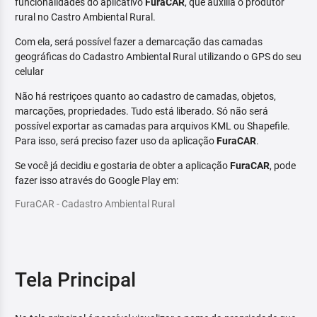
funcionalidades do aplicativo
FuraCAR
, que auxilia o produtor
rural no Castro Ambiental Rural.
Com ela, será possível fazer a demarcação das camadas
geográficas do Cadastro Ambiental Rural utilizando o GPS do seu
celular
Não há restriçoes quanto ao cadastro de camadas, objetos,
marcações, propriedades. Tudo está liberado. Só não será
possível exportar as camadas para arquivos KML ou Shapefile.
Para isso, será preciso fazer uso da aplicação
FuraCAR
.
Se você já decidiu e gostaria de obter a aplicação
FuraCAR
, pode
fazer isso através do Google Play em:
FuraCAR - Cadastro Ambiental Rural
Tela Principal