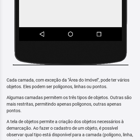
Cada camada, com exceção da "Área do Imóvel", pode ter vários
objetos. Eles podem ser polígonos, linhas ou pontos.
Algumas camadas permitem os três tipos de objetos. Outras são
mais restritas, permitindo apenas polígonos, outras apenas
pontos.
A tela de objetos permite a criação dos objetos necessários à
demarcação. Ao fazer o cadastro de um objeto, é possível
observar qual tipo está disponível para a camada (polígono, linha,