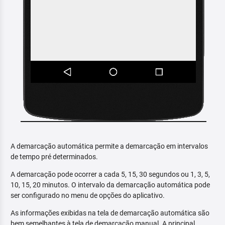
A demarcação automática permite a demarcação em intervalos
de tempo pré determinados.
A demarcação pode ocorrer a cada 5, 15, 30 segundos ou 1, 3, 5,
10, 15, 20 minutos. O intervalo da demarcação automática pode
ser configurado no menu de opções do aplicativo.
As informações exibidas na tela de demarcação automática são
bem semelhantes à tela de demarcação manual. A principal