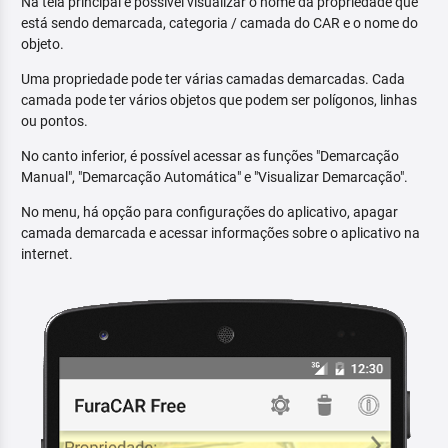
Na tela principal é possível visualizar o nome da propriedade que
está sendo demarcada, categoria / camada do CAR e o nome do
objeto.
Uma propriedade pode ter várias camadas demarcadas. Cada
camada pode ter vários objetos que podem ser polígonos, linhas
ou pontos.
No canto inferior, é possível acessar as funções "Demarcação
Manual", "Demarcação Automática" e "Visualizar Demarcação".
No menu, há opção para configurações do aplicativo, apagar
camada demarcada e acessar informações sobre o aplicativo na
internet.