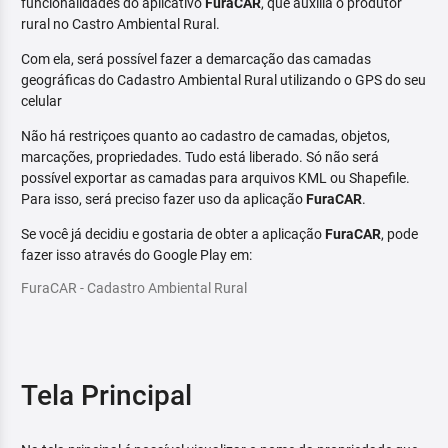
funcionalidades do aplicativo
FuraCAR
, que auxilia o produtor
rural no Castro Ambiental Rural.
Com ela, será possível fazer a demarcação das camadas
geográficas do Cadastro Ambiental Rural utilizando o GPS do seu
celular
Não há restriçoes quanto ao cadastro de camadas, objetos,
marcações, propriedades. Tudo está liberado. Só não será
possível exportar as camadas para arquivos KML ou Shapefile.
Para isso, será preciso fazer uso da aplicação
FuraCAR
.
Se você já decidiu e gostaria de obter a aplicação
FuraCAR
, pode
fazer isso através do Google Play em:
FuraCAR - Cadastro Ambiental Rural
Tela Principal