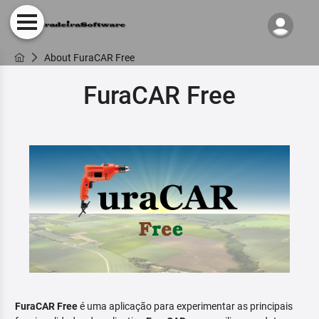
About FuraCAR Free
FuraCAR Free
FuraCAR Free
é uma aplicação para experimentar as principais