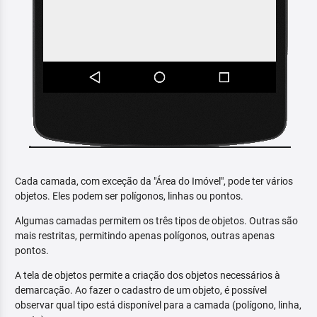
Cada camada, com exceção da "Área do Imóvel", pode ter vários
objetos. Eles podem ser polígonos, linhas ou pontos.
Algumas camadas permitem os três tipos de objetos. Outras são
mais restritas, permitindo apenas polígonos, outras apenas
pontos.
A tela de objetos permite a criação dos objetos necessários à
demarcação. Ao fazer o cadastro de um objeto, é possível
observar qual tipo está disponível para a camada (polígono, linha,