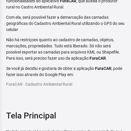
funcionalidades do aplicativo
FuraCAR
, que auxilia o produtor
rural no Castro Ambiental Rural.
Com ela, será possível fazer a demarcação das camadas
geográficas do Cadastro Ambiental Rural utilizando o GPS do seu
celular
Não há restriçoes quanto ao cadastro de camadas, objetos,
marcações, propriedades. Tudo está liberado. Só não será
possível exportar as camadas para arquivos KML ou Shapefile.
Para isso, será preciso fazer uso da aplicação
FuraCAR
.
Se você já decidiu e gostaria de obter a aplicação
FuraCAR
, pode
fazer isso através do Google Play em:
FuraCAR - Cadastro Ambiental Rural
Tela Principal