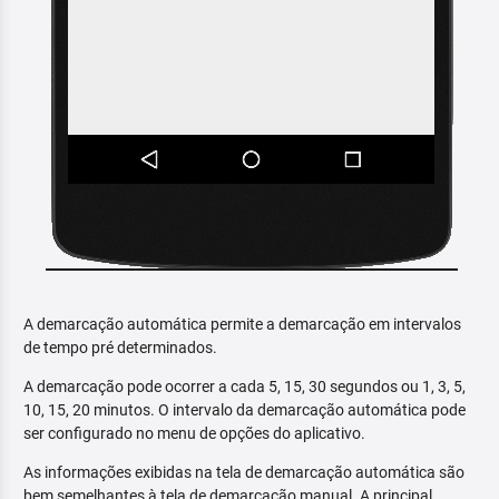
A demarcação automática permite a demarcação em intervalos
de tempo pré determinados.
A demarcação pode ocorrer a cada 5, 15, 30 segundos ou 1, 3, 5,
10, 15, 20 minutos. O intervalo da demarcação automática pode
ser configurado no menu de opções do aplicativo.
As informações exibidas na tela de demarcação automática são
bem semelhantes à tela de demarcação manual. A principal