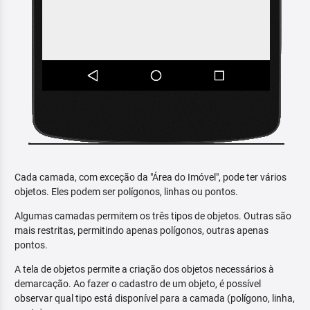
Cada camada, com exceção da "Área do Imóvel", pode ter vários
objetos. Eles podem ser polígonos, linhas ou pontos.
Algumas camadas permitem os três tipos de objetos. Outras são
mais restritas, permitindo apenas polígonos, outras apenas
pontos.
A tela de objetos permite a criação dos objetos necessários à
demarcação. Ao fazer o cadastro de um objeto, é possível
observar qual tipo está disponível para a camada (polígono, linha,