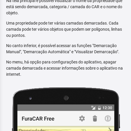
Na tela principal é possível visualizar o nome da propriedade que
está sendo demarcada, categoria / camada do CAR e o nome do
objeto.
Uma propriedade pode ter várias camadas demarcadas. Cada
camada pode ter vários objetos que podem ser polígonos, linhas
ou pontos.
No canto inferior, é possível acessar as funções "Demarcação
Manual", "Demarcação Automática" e "Visualizar Demarcação".
No menu, há opção para configurações do aplicativo, apagar
camada demarcada e acessar informações sobre o aplicativo na
internet.