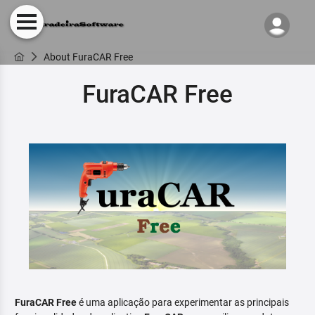
About FuraCAR Free
FuraCAR Free
FuraCAR Free
é uma aplicação para experimentar as principais