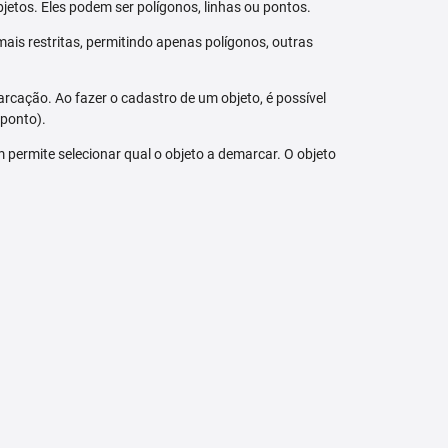
jetos. Eles podem ser polígonos, linhas ou pontos.
ais restritas, permitindo apenas polígonos, outras
arcação. Ao fazer o cadastro de um objeto, é possível
 ponto).
bém permite selecionar qual o objeto a demarcar. O objeto