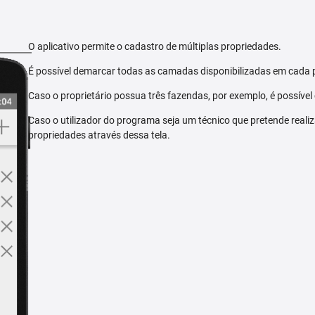
O aplicativo permite o cadastro de múltiplas propriedades.
É possível demarcar todas as camadas disponibilizadas em cada 
Caso o proprietário possua três fazendas, por exemplo, é possível
Caso o utilizador do programa seja um técnico que pretende reali
propriedades através dessa tela.