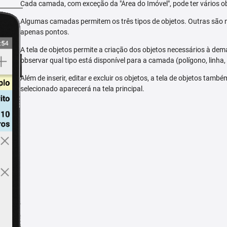
Cada camada, com exceção da "Área do Imóvel", pode ter vários ob
Algumas camadas permitem os três tipos de objetos. Outras são m
apenas pontos.
A tela de objetos permite a criação dos objetos necessários à dem
observar qual tipo está disponível para a camada (polígono, linha,
Além de inserir, editar e excluir os objetos, a tela de objetos tam
selecionado aparecerá na tela principal.