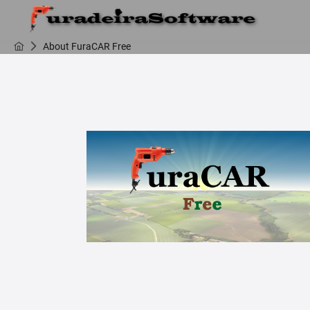
About FuraCAR Free