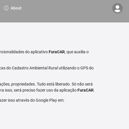
About
ncionalidades do aplicativo
FuraCAR
, que auxilia o
cas do Cadastro Ambiental Rural utilizando o GPS do
ções, propriedades. Tudo está liberado. Só não será
a isso, será preciso fazer uso da aplicação
FuraCAR
.
fazer isso através do Google Play em: