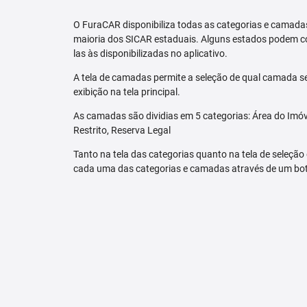
O FuraCAR disponibiliza todas as categorias e camadas
maioria dos SICAR estaduais. Alguns estados podem co
las às disponibilizadas no aplicativo.
A tela de camadas permite a seleção de qual camada se
exibição na tela principal.
As camadas são dividias em 5 categorias: Área do Imóve
Restrito, Reserva Legal
Tanto na tela das categorias quanto na tela de seleção
cada uma das categorias e camadas através de um bo