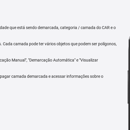
priedade que está sendo demarcada, categoria / camada do CAR e o
 Cada camada pode ter vários objetos que podem ser polígonos,
arcação Manual", "Demarcação Automática" e "Visualizar
 apagar camada demarcada e acessar informações sobre o