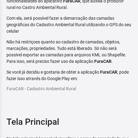
funcionalidades do aplicativo
FuraCAR
, que auxilia o produtor
rural no Castro Ambiental Rural.
Com ela, será possível fazer a demarcação das camadas
geográficas do Cadastro Ambiental Rural utilizando o GPS do seu
celular
Não há restriçoes quanto ao cadastro de camadas, objetos,
marcações, propriedades. Tudo está liberado. Só não será
possível exportar as camadas para arquivos KML ou Shapefile.
Para isso, será preciso fazer uso da aplicação
FuraCAR
.
Se você já decidiu e gostaria de obter a aplicação
FuraCAR
, pode
fazer isso através do Google Play em:
FuraCAR - Cadastro Ambiental Rural
Tela Principal