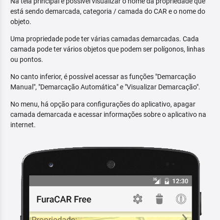
Na tela principal é possível visualizar o nome da propriedade que
está sendo demarcada, categoria / camada do CAR e o nome do
objeto.
Uma propriedade pode ter várias camadas demarcadas. Cada
camada pode ter vários objetos que podem ser polígonos, linhas
ou pontos.
No canto inferior, é possível acessar as funções "Demarcação
Manual", "Demarcação Automática" e "Visualizar Demarcação".
No menu, há opção para configurações do aplicativo, apagar
camada demarcada e acessar informações sobre o aplicativo na
internet.