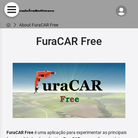
About FuraCAR Free
FuraCAR Free
FuraCAR Free
é uma aplicação para experimentar as principais