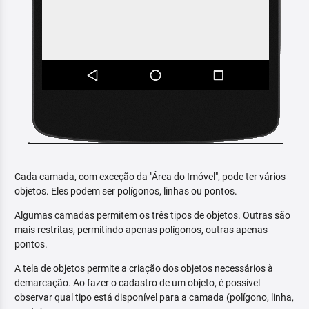
Cada camada, com exceção da "Área do Imóvel", pode ter vários
objetos. Eles podem ser polígonos, linhas ou pontos.
Algumas camadas permitem os três tipos de objetos. Outras são
mais restritas, permitindo apenas polígonos, outras apenas
pontos.
A tela de objetos permite a criação dos objetos necessários à
demarcação. Ao fazer o cadastro de um objeto, é possível
observar qual tipo está disponível para a camada (polígono, linha,