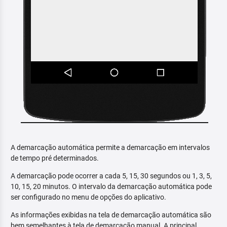
A demarcação automática permite a demarcação em intervalos
de tempo pré determinados.
A demarcação pode ocorrer a cada 5, 15, 30 segundos ou 1, 3, 5,
10, 15, 20 minutos. O intervalo da demarcação automática pode
ser configurado no menu de opções do aplicativo.
As informações exibidas na tela de demarcação automática são
bem semelhantes à tela de demarcação manual. A principal