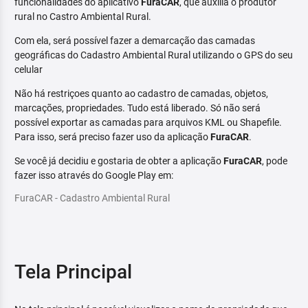
funcionalidades do aplicativo
FuraCAR
, que auxilia o produtor
rural no Castro Ambiental Rural.
Com ela, será possível fazer a demarcação das camadas
geográficas do Cadastro Ambiental Rural utilizando o GPS do seu
celular
Não há restriçoes quanto ao cadastro de camadas, objetos,
marcações, propriedades. Tudo está liberado. Só não será
possível exportar as camadas para arquivos KML ou Shapefile.
Para isso, será preciso fazer uso da aplicação
FuraCAR
.
Se você já decidiu e gostaria de obter a aplicação
FuraCAR
, pode
fazer isso através do Google Play em:
FuraCAR - Cadastro Ambiental Rural
Tela Principal