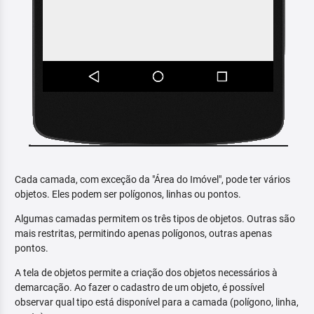
Cada camada, com exceção da "Área do Imóvel", pode ter vários
objetos. Eles podem ser polígonos, linhas ou pontos.
Algumas camadas permitem os três tipos de objetos. Outras são
mais restritas, permitindo apenas polígonos, outras apenas
pontos.
A tela de objetos permite a criação dos objetos necessários à
demarcação. Ao fazer o cadastro de um objeto, é possível
observar qual tipo está disponível para a camada (polígono, linha,