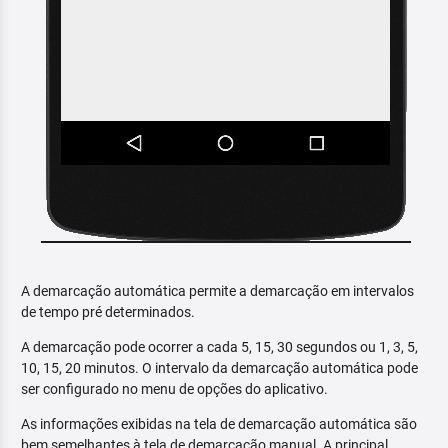
A demarcação automática permite a demarcação em intervalos
de tempo pré determinados.
A demarcação pode ocorrer a cada 5, 15, 30 segundos ou 1, 3, 5,
10, 15, 20 minutos. O intervalo da demarcação automática pode
ser configurado no menu de opções do aplicativo.
As informações exibidas na tela de demarcação automática são
bem semelhantes à tela de demarcação manual. A principal