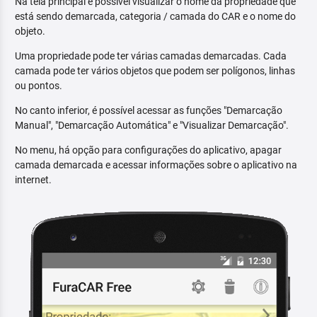
Na tela principal é possível visualizar o nome da propriedade que
está sendo demarcada, categoria / camada do CAR e o nome do
objeto.
Uma propriedade pode ter várias camadas demarcadas. Cada
camada pode ter vários objetos que podem ser polígonos, linhas
ou pontos.
No canto inferior, é possível acessar as funções "Demarcação
Manual", "Demarcação Automática" e "Visualizar Demarcação".
No menu, há opção para configurações do aplicativo, apagar
camada demarcada e acessar informações sobre o aplicativo na
internet.