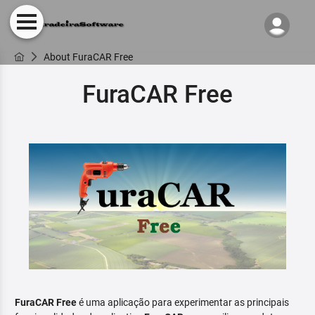
About FuraCAR Free
FuraCAR Free
FuraCAR Free
é uma aplicação para experimentar as principais