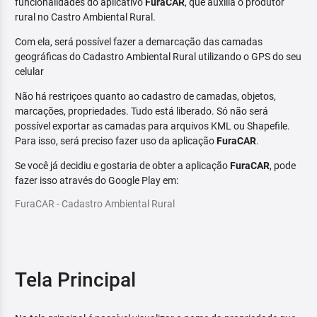
funcionalidades do aplicativo
FuraCAR
, que auxilia o produtor
rural no Castro Ambiental Rural.
Com ela, será possível fazer a demarcação das camadas
geográficas do Cadastro Ambiental Rural utilizando o GPS do seu
celular
Não há restriçoes quanto ao cadastro de camadas, objetos,
marcações, propriedades. Tudo está liberado. Só não será
possível exportar as camadas para arquivos KML ou Shapefile.
Para isso, será preciso fazer uso da aplicação
FuraCAR
.
Se você já decidiu e gostaria de obter a aplicação
FuraCAR
, pode
fazer isso através do Google Play em:
FuraCAR - Cadastro Ambiental Rural
Tela Principal