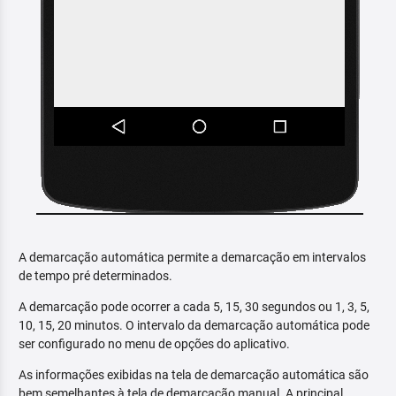
A demarcação automática permite a demarcação em intervalos
de tempo pré determinados.
A demarcação pode ocorrer a cada 5, 15, 30 segundos ou 1, 3, 5,
10, 15, 20 minutos. O intervalo da demarcação automática pode
ser configurado no menu de opções do aplicativo.
As informações exibidas na tela de demarcação automática são
bem semelhantes à tela de demarcação manual. A principal