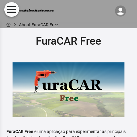
About FuraCAR Free
FuraCAR Free
FuraCAR Free
é uma aplicação para experimentar as principais