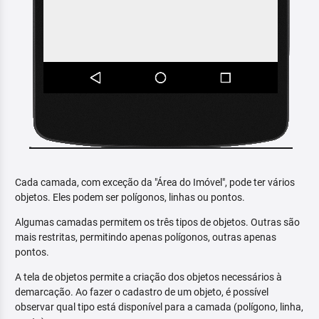
Cada camada, com exceção da "Área do Imóvel", pode ter vários
objetos. Eles podem ser polígonos, linhas ou pontos.
Algumas camadas permitem os três tipos de objetos. Outras são
mais restritas, permitindo apenas polígonos, outras apenas
pontos.
A tela de objetos permite a criação dos objetos necessários à
demarcação. Ao fazer o cadastro de um objeto, é possível
observar qual tipo está disponível para a camada (polígono, linha,