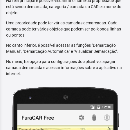
Na tela principal é possível visualizar o nome da propriedade que
está sendo demarcada, categoria / camada do CAR e o nome do
objeto.
Uma propriedade pode ter várias camadas demarcadas. Cada
camada pode ter vários objetos que podem ser polígonos, linhas
ou pontos.
No canto inferior, é possível acessar as funções "Demarcação
Manual", "Demarcação Automática" e "Visualizar Demarcação".
No menu, há opção para configurações do aplicativo, apagar
camada demarcada e acessar informações sobre o aplicativo na
internet.