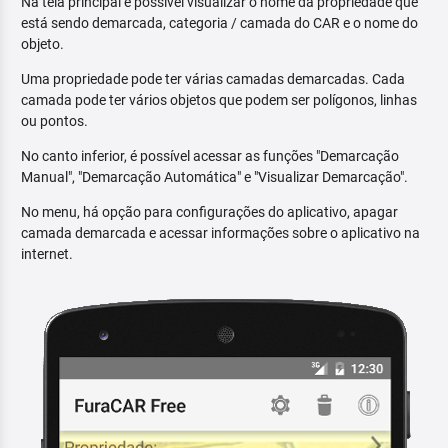
Na tela principal é possível visualizar o nome da propriedade que
está sendo demarcada, categoria / camada do CAR e o nome do
objeto.
Uma propriedade pode ter várias camadas demarcadas. Cada
camada pode ter vários objetos que podem ser polígonos, linhas
ou pontos.
No canto inferior, é possível acessar as funções "Demarcação
Manual", "Demarcação Automática" e "Visualizar Demarcação".
No menu, há opção para configurações do aplicativo, apagar
camada demarcada e acessar informações sobre o aplicativo na
internet.