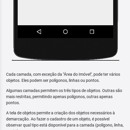
Cada camada, com exceção da "Área do Imóvel", pode ter vários
objetos. Eles podem ser polígonos, linhas ou pontos.
Algumas camadas permitem os três tipos de objetos. Outras são
mais restritas, permitindo apenas polígonos, outras apenas
pontos.
A tela de objetos permite a criação dos objetos necessários à
demarcação. Ao fazer o cadastro de um objeto, é possível
observar qual tipo está disponível para a camada (polígono, linha,