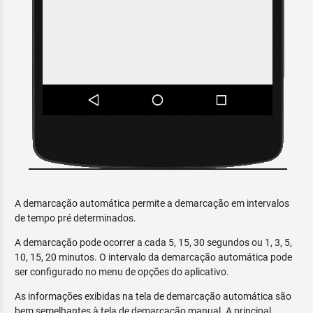
A demarcação automática permite a demarcação em intervalos
de tempo pré determinados.
A demarcação pode ocorrer a cada 5, 15, 30 segundos ou 1, 3, 5,
10, 15, 20 minutos. O intervalo da demarcação automática pode
ser configurado no menu de opções do aplicativo.
As informações exibidas na tela de demarcação automática são
bem semelhantes à tela de demarcação manual. A principal