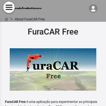
About FuraCAR Free
FuraCAR Free
FuraCAR Free
é uma aplicação para experimentar as principais