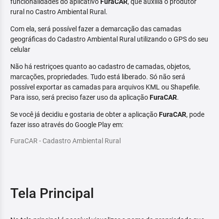
funcionalidades do aplicativo
FuraCAR
, que auxilia o produtor
rural no Castro Ambiental Rural.
Com ela, será possível fazer a demarcação das camadas
geográficas do Cadastro Ambiental Rural utilizando o GPS do seu
celular
Não há restriçoes quanto ao cadastro de camadas, objetos,
marcações, propriedades. Tudo está liberado. Só não será
possível exportar as camadas para arquivos KML ou Shapefile.
Para isso, será preciso fazer uso da aplicação
FuraCAR
.
Se você já decidiu e gostaria de obter a aplicação
FuraCAR
, pode
fazer isso através do Google Play em:
FuraCAR - Cadastro Ambiental Rural
Tela Principal