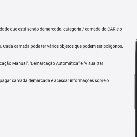
priedade que está sendo demarcada, categoria / camada do CAR e o
 Cada camada pode ter vários objetos que podem ser polígonos,
arcação Manual", "Demarcação Automática" e "Visualizar
 apagar camada demarcada e acessar informações sobre o