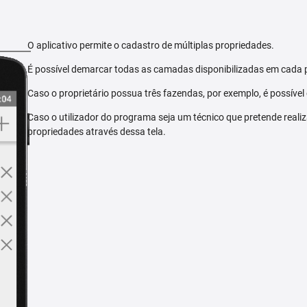
O aplicativo permite o cadastro de múltiplas propriedades.
É possível demarcar todas as camadas disponibilizadas em cada 
Caso o proprietário possua três fazendas, por exemplo, é possível
Caso o utilizador do programa seja um técnico que pretende reali
propriedades através dessa tela.