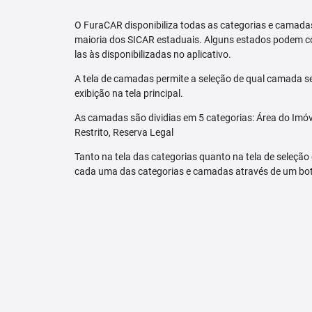
O FuraCAR disponibiliza todas as categorias e camadas
maioria dos SICAR estaduais. Alguns estados podem co
las às disponibilizadas no aplicativo.
A tela de camadas permite a seleção de qual camada se
exibição na tela principal.
As camadas são dividias em 5 categorias: Área do Imóve
Restrito, Reserva Legal
Tanto na tela das categorias quanto na tela de seleção
cada uma das categorias e camadas através de um bo