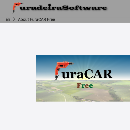
About FuraCAR Free