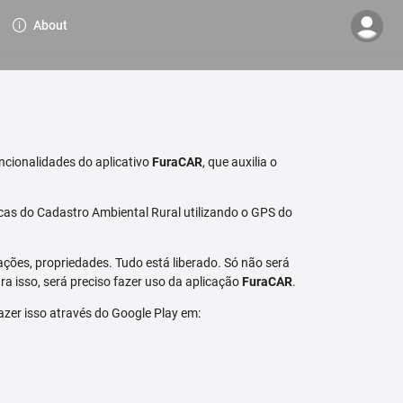
About
ncionalidades do aplicativo
FuraCAR
, que auxilia o
cas do Cadastro Ambiental Rural utilizando o GPS do
ções, propriedades. Tudo está liberado. Só não será
a isso, será preciso fazer uso da aplicação
FuraCAR
.
fazer isso através do Google Play em: