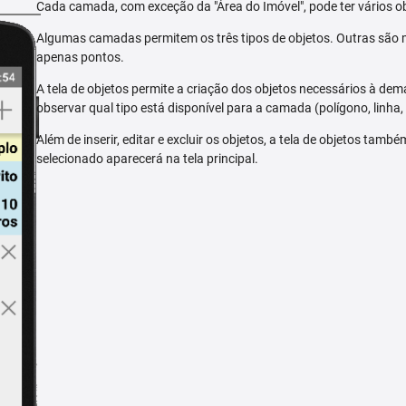
Cada camada, com exceção da "Área do Imóvel", pode ter vários ob
Algumas camadas permitem os três tipos de objetos. Outras são m
apenas pontos.
A tela de objetos permite a criação dos objetos necessários à dem
observar qual tipo está disponível para a camada (polígono, linha,
Além de inserir, editar e excluir os objetos, a tela de objetos tam
selecionado aparecerá na tela principal.