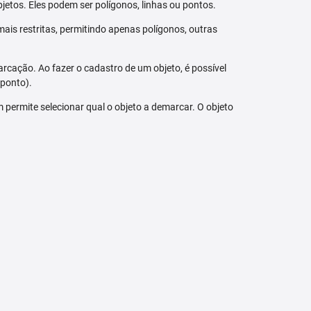
jetos. Eles podem ser polígonos, linhas ou pontos.
ais restritas, permitindo apenas polígonos, outras
arcação. Ao fazer o cadastro de um objeto, é possível
 ponto).
bém permite selecionar qual o objeto a demarcar. O objeto