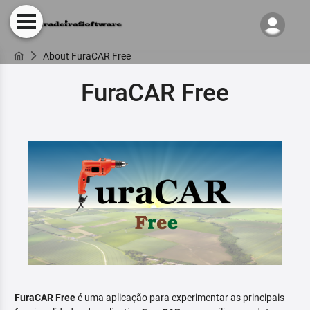
About FuraCAR Free
FuraCAR Free
FuraCAR Free
é uma aplicação para experimentar as principais