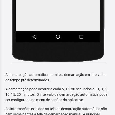
A demarcação automática permite a demarcação em intervalos
de tempo pré determinados.
A demarcação pode ocorrer a cada 5, 15, 30 segundos ou 1, 3, 5,
10, 15, 20 minutos. O intervalo da demarcação automática pode
ser configurado no menu de opções do aplicativo.
As informações exibidas na tela de demarcação automática são
bem semelhantes à tela de demarcação manual. A principal