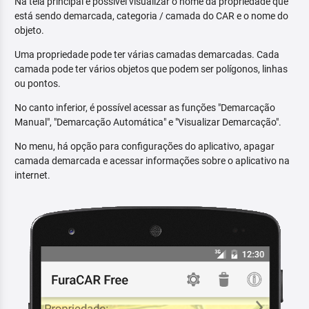
Na tela principal é possível visualizar o nome da propriedade que
está sendo demarcada, categoria / camada do CAR e o nome do
objeto.
Uma propriedade pode ter várias camadas demarcadas. Cada
camada pode ter vários objetos que podem ser polígonos, linhas
ou pontos.
No canto inferior, é possível acessar as funções "Demarcação
Manual", "Demarcação Automática" e "Visualizar Demarcação".
No menu, há opção para configurações do aplicativo, apagar
camada demarcada e acessar informações sobre o aplicativo na
internet.