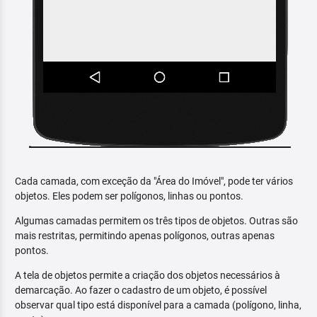
Cada camada, com exceção da "Área do Imóvel", pode ter vários
objetos. Eles podem ser polígonos, linhas ou pontos.
Algumas camadas permitem os três tipos de objetos. Outras são
mais restritas, permitindo apenas polígonos, outras apenas
pontos.
A tela de objetos permite a criação dos objetos necessários à
demarcação. Ao fazer o cadastro de um objeto, é possível
observar qual tipo está disponível para a camada (polígono, linha,