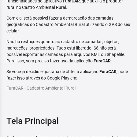
funcionalidades do aplicativo
FuraCAR
, que auxilia o produtor
rural no Castro Ambiental Rural.
Com ela, será possível fazer a demarcação das camadas
geográficas do Cadastro Ambiental Rural utilizando o GPS do seu
celular
Não há restriçoes quanto ao cadastro de camadas, objetos,
marcações, propriedades. Tudo está liberado. Só não será
possível exportar as camadas para arquivos KML ou Shapefile.
Para isso, será preciso fazer uso da aplicação
FuraCAR
.
Se você já decidiu e gostaria de obter a aplicação
FuraCAR
, pode
fazer isso através do Google Play em:
FuraCAR - Cadastro Ambiental Rural
Tela Principal