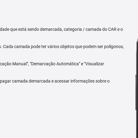
priedade que está sendo demarcada, categoria / camada do CAR e o
 Cada camada pode ter vários objetos que podem ser polígonos,
arcação Manual", "Demarcação Automática" e "Visualizar
 apagar camada demarcada e acessar informações sobre o