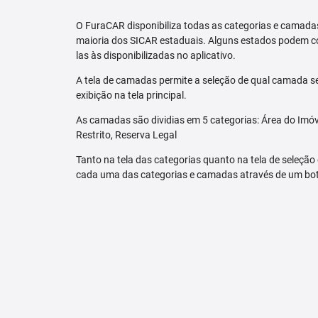
O FuraCAR disponibiliza todas as categorias e camadas
maioria dos SICAR estaduais. Alguns estados podem co
las às disponibilizadas no aplicativo.
A tela de camadas permite a seleção de qual camada se
exibição na tela principal.
As camadas são dividias em 5 categorias: Área do Imóve
Restrito, Reserva Legal
Tanto na tela das categorias quanto na tela de seleção
cada uma das categorias e camadas através de um bo