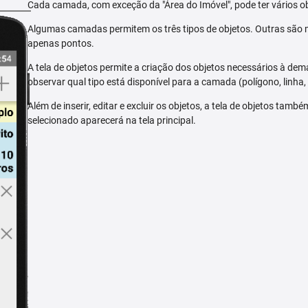
Cada camada, com exceção da "Área do Imóvel", pode ter vários ob
Algumas camadas permitem os três tipos de objetos. Outras são m
apenas pontos.
A tela de objetos permite a criação dos objetos necessários à dem
observar qual tipo está disponível para a camada (polígono, linha,
Além de inserir, editar e excluir os objetos, a tela de objetos tam
selecionado aparecerá na tela principal.