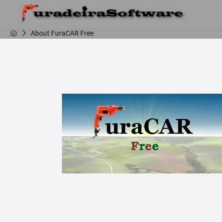
About FuraCAR Free