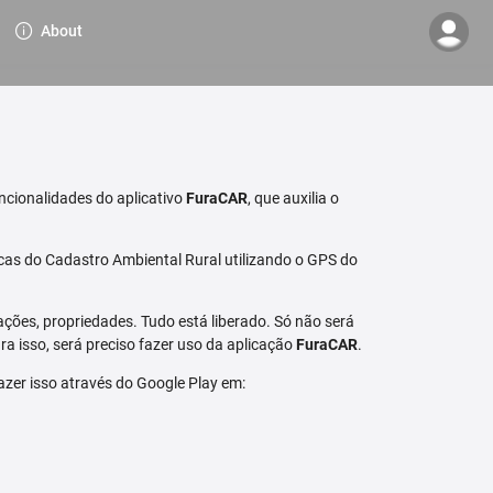
About
ncionalidades do aplicativo
FuraCAR
, que auxilia o
cas do Cadastro Ambiental Rural utilizando o GPS do
ções, propriedades. Tudo está liberado. Só não será
a isso, será preciso fazer uso da aplicação
FuraCAR
.
fazer isso através do Google Play em: