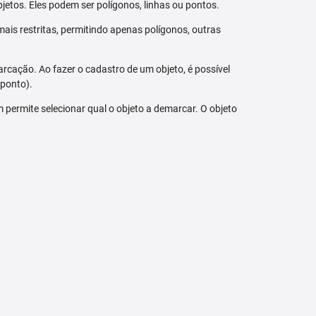
jetos. Eles podem ser polígonos, linhas ou pontos.
ais restritas, permitindo apenas polígonos, outras
arcação. Ao fazer o cadastro de um objeto, é possível
 ponto).
bém permite selecionar qual o objeto a demarcar. O objeto