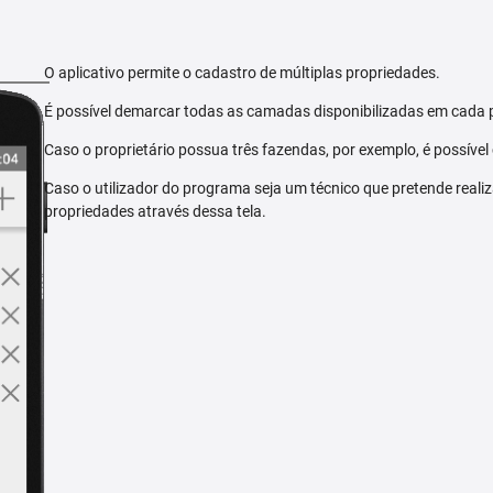
O aplicativo permite o cadastro de múltiplas propriedades.
É possível demarcar todas as camadas disponibilizadas em cada 
Caso o proprietário possua três fazendas, por exemplo, é possível
Caso o utilizador do programa seja um técnico que pretende reali
propriedades através dessa tela.