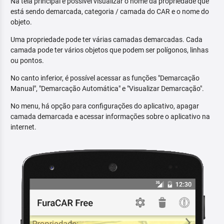
Na tela principal é possível visualizar o nome da propriedade que
está sendo demarcada, categoria / camada do CAR e o nome do
objeto.
Uma propriedade pode ter várias camadas demarcadas. Cada
camada pode ter vários objetos que podem ser polígonos, linhas
ou pontos.
No canto inferior, é possível acessar as funções "Demarcação
Manual", "Demarcação Automática" e "Visualizar Demarcação".
No menu, há opção para configurações do aplicativo, apagar
camada demarcada e acessar informações sobre o aplicativo na
internet.