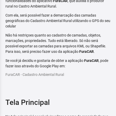
funcionalidades do aplicativo
FuraCAR
, que auxilia o produtor
rural no Castro Ambiental Rural.
Com ela, será possível fazer a demarcação das camadas
geográficas do Cadastro Ambiental Rural utilizando o GPS do seu
celular
Não há restriçoes quanto ao cadastro de camadas, objetos,
marcações, propriedades. Tudo está liberado. Só não será
possível exportar as camadas para arquivos KML ou Shapefile.
Para isso, será preciso fazer uso da aplicação
FuraCAR
.
Se você já decidiu e gostaria de obter a aplicação
FuraCAR
, pode
fazer isso através do Google Play em:
FuraCAR - Cadastro Ambiental Rural
Tela Principal