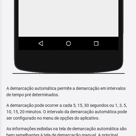
A demarcação automática permite a demarcação em intervalos
de tempo pré determinados.
A demarcação pode ocorrer a cada 5, 15, 30 segundos ou 1, 3, 5,
10, 15, 20 minutos. O intervalo da demarcação automática pode
ser configurado no menu de opções do aplicativo.
As informações exibidas na tela de demarcação automática são
bem semelhantes à tela de demarcação manual. A principal