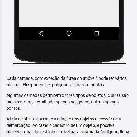
Cada camada, com exceção da "Área do Imóvel", pode ter vários
objetos. Eles podem ser polígonos, linhas ou pontos.
Algumas camadas permitem os três tipos de objetos. Outras são
mais restritas, permitindo apenas polígonos, outras apenas
pontos.
A tela de objetos permite a criação dos objetos necessários à
demarcação. Ao fazer o cadastro de um objeto, é possível
observar qual tipo está disponível para a camada (polígono, linha,