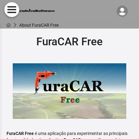
About FuraCAR Free
FuraCAR Free
FuraCAR Free
é uma aplicação para experimentar as principais