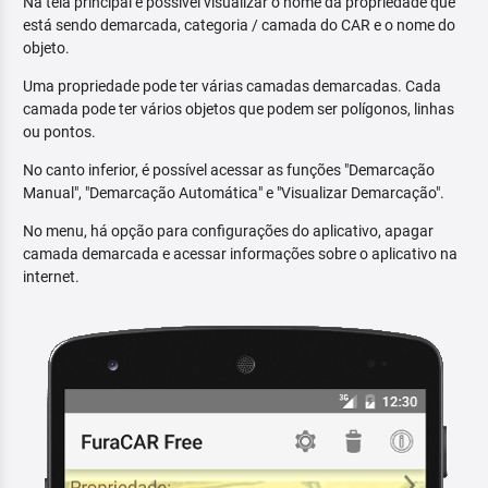
Na tela principal é possível visualizar o nome da propriedade que
está sendo demarcada, categoria / camada do CAR e o nome do
objeto.
Uma propriedade pode ter várias camadas demarcadas. Cada
camada pode ter vários objetos que podem ser polígonos, linhas
ou pontos.
No canto inferior, é possível acessar as funções "Demarcação
Manual", "Demarcação Automática" e "Visualizar Demarcação".
No menu, há opção para configurações do aplicativo, apagar
camada demarcada e acessar informações sobre o aplicativo na
internet.