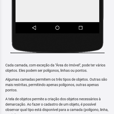
Cada camada, com exceção da "Área do Imóvel", pode ter vários
objetos. Eles podem ser polígonos, linhas ou pontos.
Algumas camadas permitem os três tipos de objetos. Outras são
mais restritas, permitindo apenas polígonos, outras apenas
pontos.
A tela de objetos permite a criação dos objetos necessários à
demarcação. Ao fazer o cadastro de um objeto, é possível
observar qual tipo está disponível para a camada (polígono, linha,