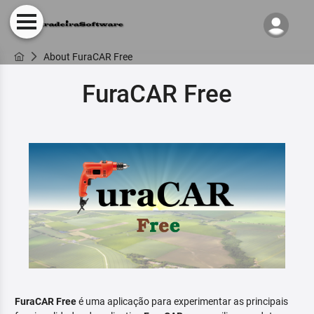
About FuraCAR Free
FuraCAR Free
FuraCAR Free
é uma aplicação para experimentar as principais