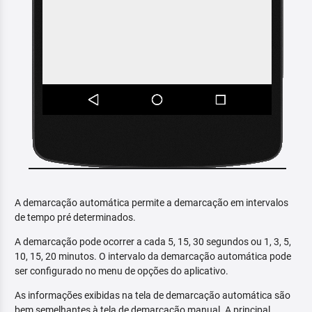
A demarcação automática permite a demarcação em intervalos
de tempo pré determinados.
A demarcação pode ocorrer a cada 5, 15, 30 segundos ou 1, 3, 5,
10, 15, 20 minutos. O intervalo da demarcação automática pode
ser configurado no menu de opções do aplicativo.
As informações exibidas na tela de demarcação automática são
bem semelhantes à tela de demarcação manual. A principal