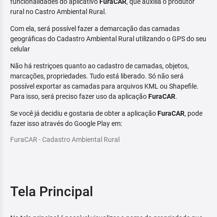
funcionalidades do aplicativo
FuraCAR
, que auxilia o produtor
rural no Castro Ambiental Rural.
Com ela, será possível fazer a demarcação das camadas
geográficas do Cadastro Ambiental Rural utilizando o GPS do seu
celular
Não há restriçoes quanto ao cadastro de camadas, objetos,
marcações, propriedades. Tudo está liberado. Só não será
possível exportar as camadas para arquivos KML ou Shapefile.
Para isso, será preciso fazer uso da aplicação
FuraCAR
.
Se você já decidiu e gostaria de obter a aplicação
FuraCAR
, pode
fazer isso através do Google Play em:
FuraCAR - Cadastro Ambiental Rural
Tela Principal