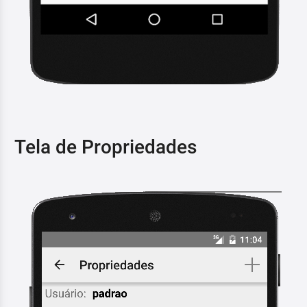
Tela de Propriedades