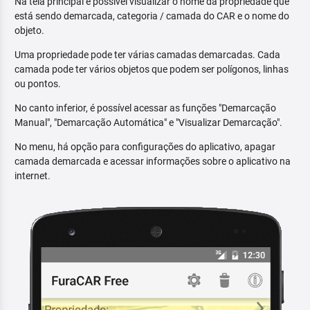
Na tela principal é possível visualizar o nome da propriedade que
está sendo demarcada, categoria / camada do CAR e o nome do
objeto.
Uma propriedade pode ter várias camadas demarcadas. Cada
camada pode ter vários objetos que podem ser polígonos, linhas
ou pontos.
No canto inferior, é possível acessar as funções "Demarcação
Manual", "Demarcação Automática" e "Visualizar Demarcação".
No menu, há opção para configurações do aplicativo, apagar
camada demarcada e acessar informações sobre o aplicativo na
internet.