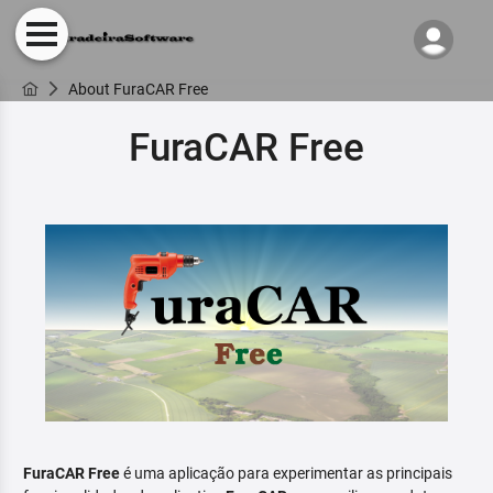
About FuraCAR Free
FuraCAR Free
FuraCAR Free
é uma aplicação para experimentar as principais