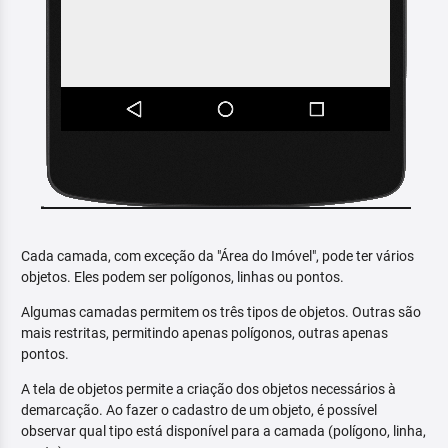
Cada camada, com exceção da "Área do Imóvel", pode ter vários
objetos. Eles podem ser polígonos, linhas ou pontos.
Algumas camadas permitem os três tipos de objetos. Outras são
mais restritas, permitindo apenas polígonos, outras apenas
pontos.
A tela de objetos permite a criação dos objetos necessários à
demarcação. Ao fazer o cadastro de um objeto, é possível
observar qual tipo está disponível para a camada (polígono, linha,