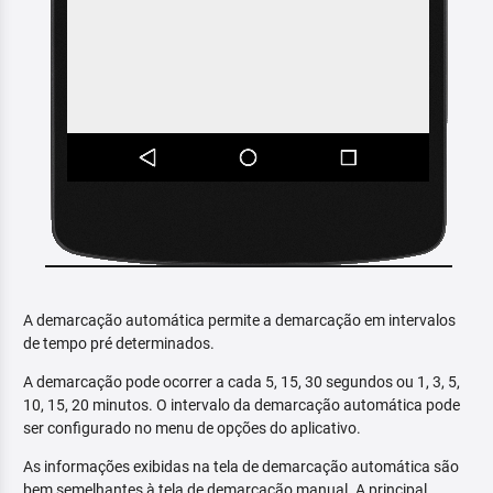
A demarcação automática permite a demarcação em intervalos
de tempo pré determinados.
A demarcação pode ocorrer a cada 5, 15, 30 segundos ou 1, 3, 5,
10, 15, 20 minutos. O intervalo da demarcação automática pode
ser configurado no menu de opções do aplicativo.
As informações exibidas na tela de demarcação automática são
bem semelhantes à tela de demarcação manual. A principal