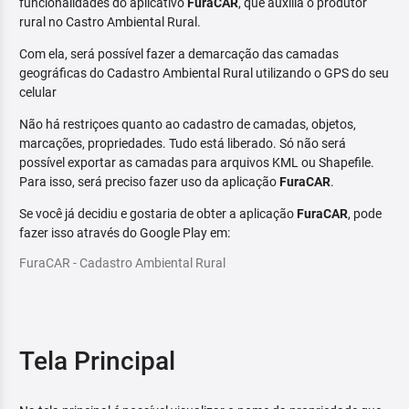
funcionalidades do aplicativo
FuraCAR
, que auxilia o produtor
rural no Castro Ambiental Rural.
Com ela, será possível fazer a demarcação das camadas
geográficas do Cadastro Ambiental Rural utilizando o GPS do seu
celular
Não há restriçoes quanto ao cadastro de camadas, objetos,
marcações, propriedades. Tudo está liberado. Só não será
possível exportar as camadas para arquivos KML ou Shapefile.
Para isso, será preciso fazer uso da aplicação
FuraCAR
.
Se você já decidiu e gostaria de obter a aplicação
FuraCAR
, pode
fazer isso através do Google Play em:
FuraCAR - Cadastro Ambiental Rural
Tela Principal