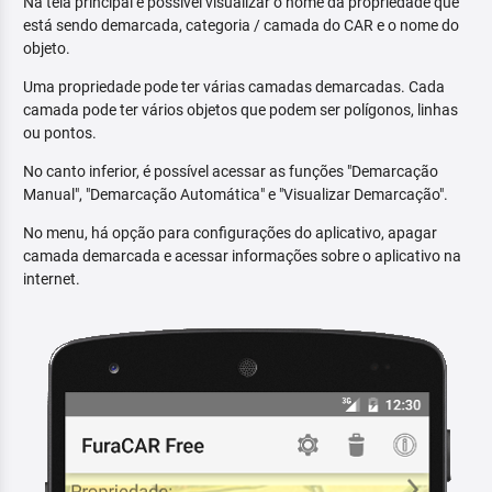
Na tela principal é possível visualizar o nome da propriedade que
está sendo demarcada, categoria / camada do CAR e o nome do
objeto.
Uma propriedade pode ter várias camadas demarcadas. Cada
camada pode ter vários objetos que podem ser polígonos, linhas
ou pontos.
No canto inferior, é possível acessar as funções "Demarcação
Manual", "Demarcação Automática" e "Visualizar Demarcação".
No menu, há opção para configurações do aplicativo, apagar
camada demarcada e acessar informações sobre o aplicativo na
internet.