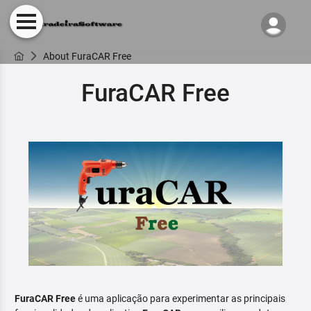
About FuraCAR Free
FuraCAR Free
FuraCAR Free
é uma aplicação para experimentar as principais