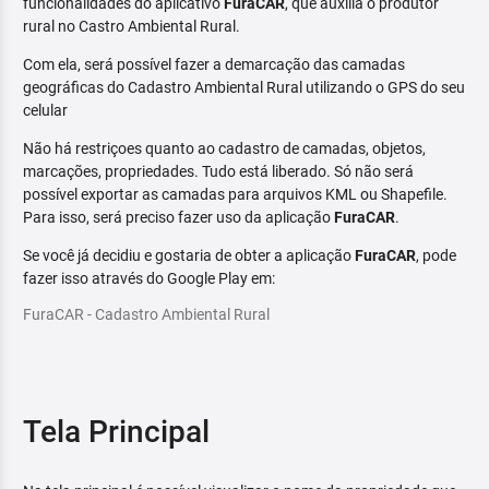
funcionalidades do aplicativo
FuraCAR
, que auxilia o produtor
rural no Castro Ambiental Rural.
Com ela, será possível fazer a demarcação das camadas
geográficas do Cadastro Ambiental Rural utilizando o GPS do seu
celular
Não há restriçoes quanto ao cadastro de camadas, objetos,
marcações, propriedades. Tudo está liberado. Só não será
possível exportar as camadas para arquivos KML ou Shapefile.
Para isso, será preciso fazer uso da aplicação
FuraCAR
.
Se você já decidiu e gostaria de obter a aplicação
FuraCAR
, pode
fazer isso através do Google Play em:
FuraCAR - Cadastro Ambiental Rural
Tela Principal