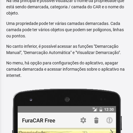
Na tela principal é possível visualizar o nome da propriedade que
está sendo demarcada, categoria / camada do CAR e o nome do
objeto.
Uma propriedade pode ter várias camadas demarcadas. Cada
camada pode ter vários objetos que podem ser polígonos, linhas
ou pontos.
No canto inferior, é possível acessar as funções "Demarcação
Manual", "Demarcação Automática" e "Visualizar Demarcação".
No menu, há opção para configurações do aplicativo, apagar
camada demarcada e acessar informações sobre o aplicativo na
internet.