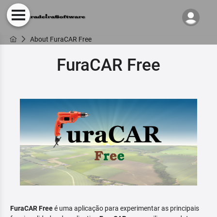
About FuraCAR Free
FuraCAR Free
FuraCAR Free
é uma aplicação para experimentar as principais