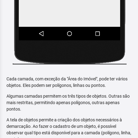
Cada camada, com exceção da "Área do Imóvel", pode ter vários
objetos. Eles podem ser polígonos, linhas ou pontos.
Algumas camadas permitem os três tipos de objetos. Outras são
mais restritas, permitindo apenas polígonos, outras apenas
pontos.
A tela de objetos permite a criação dos objetos necessários à
demarcação. Ao fazer o cadastro de um objeto, é possível
observar qual tipo está disponível para a camada (polígono, linha,