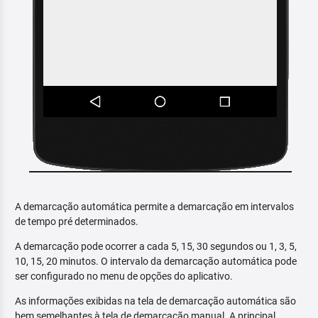
A demarcação automática permite a demarcação em intervalos
de tempo pré determinados.
A demarcação pode ocorrer a cada 5, 15, 30 segundos ou 1, 3, 5,
10, 15, 20 minutos. O intervalo da demarcação automática pode
ser configurado no menu de opções do aplicativo.
As informações exibidas na tela de demarcação automática são
bem semelhantes à tela de demarcação manual. A principal