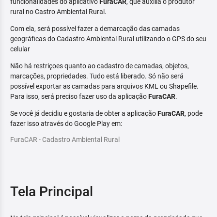
funcionalidades do aplicativo
FuraCAR
, que auxilia o produtor
rural no Castro Ambiental Rural.
Com ela, será possível fazer a demarcação das camadas
geográficas do Cadastro Ambiental Rural utilizando o GPS do seu
celular
Não há restriçoes quanto ao cadastro de camadas, objetos,
marcações, propriedades. Tudo está liberado. Só não será
possível exportar as camadas para arquivos KML ou Shapefile.
Para isso, será preciso fazer uso da aplicação
FuraCAR
.
Se você já decidiu e gostaria de obter a aplicação
FuraCAR
, pode
fazer isso através do Google Play em:
FuraCAR - Cadastro Ambiental Rural
Tela Principal