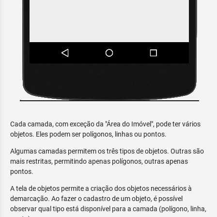
Cada camada, com exceção da "Área do Imóvel", pode ter vários
objetos. Eles podem ser polígonos, linhas ou pontos.
Algumas camadas permitem os três tipos de objetos. Outras são
mais restritas, permitindo apenas polígonos, outras apenas
pontos.
A tela de objetos permite a criação dos objetos necessários à
demarcação. Ao fazer o cadastro de um objeto, é possível
observar qual tipo está disponível para a camada (polígono, linha,