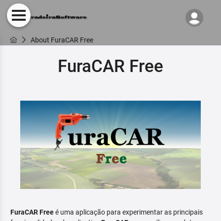
About FuraCAR Free
FuraCAR Free
FuraCAR Free
é uma aplicação para experimentar as principais