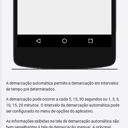
A demarcação automática permite a demarcação em intervalos
de tempo pré determinados.
A demarcação pode ocorrer a cada 5, 15, 30 segundos ou 1, 3, 5,
10, 15, 20 minutos. O intervalo da demarcação automática pode
ser configurado no menu de opções do aplicativo.
As informações exibidas na tela de demarcação automática são
bem semelhantes à tela de demarcação manual. A principal