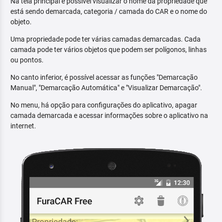
Na tela principal é possível visualizar o nome da propriedade que
está sendo demarcada, categoria / camada do CAR e o nome do
objeto.
Uma propriedade pode ter várias camadas demarcadas. Cada
camada pode ter vários objetos que podem ser polígonos, linhas
ou pontos.
No canto inferior, é possível acessar as funções "Demarcação
Manual", "Demarcação Automática" e "Visualizar Demarcação".
No menu, há opção para configurações do aplicativo, apagar
camada demarcada e acessar informações sobre o aplicativo na
internet.