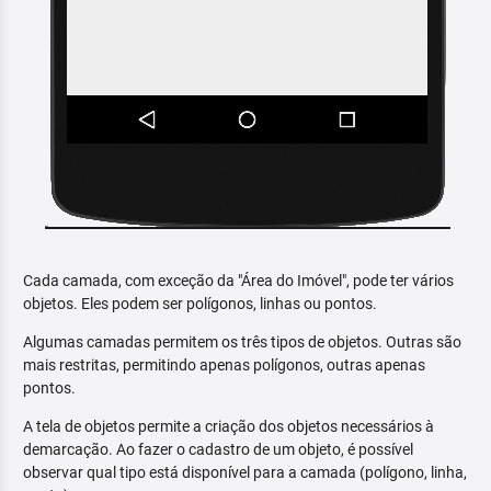
Cada camada, com exceção da "Área do Imóvel", pode ter vários
objetos. Eles podem ser polígonos, linhas ou pontos.
Algumas camadas permitem os três tipos de objetos. Outras são
mais restritas, permitindo apenas polígonos, outras apenas
pontos.
A tela de objetos permite a criação dos objetos necessários à
demarcação. Ao fazer o cadastro de um objeto, é possível
observar qual tipo está disponível para a camada (polígono, linha,