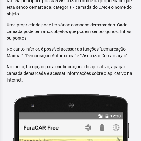
Na tela principal é possível visualizar o nome da propriedade que
está sendo demarcada, categoria / camada do CAR e o nome do
objeto.
Uma propriedade pode ter várias camadas demarcadas. Cada
camada pode ter vários objetos que podem ser polígonos, linhas
ou pontos.
No canto inferior, é possível acessar as funções "Demarcação
Manual", "Demarcação Automática" e "Visualizar Demarcação".
No menu, há opção para configurações do aplicativo, apagar
camada demarcada e acessar informações sobre o aplicativo na
internet.