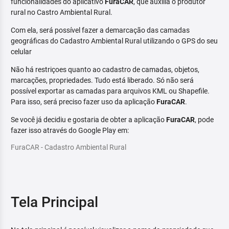
funcionalidades do aplicativo
FuraCAR
, que auxilia o produtor
rural no Castro Ambiental Rural.
Com ela, será possível fazer a demarcação das camadas
geográficas do Cadastro Ambiental Rural utilizando o GPS do seu
celular
Não há restriçoes quanto ao cadastro de camadas, objetos,
marcações, propriedades. Tudo está liberado. Só não será
possível exportar as camadas para arquivos KML ou Shapefile.
Para isso, será preciso fazer uso da aplicação
FuraCAR
.
Se você já decidiu e gostaria de obter a aplicação
FuraCAR
, pode
fazer isso através do Google Play em:
FuraCAR - Cadastro Ambiental Rural
Tela Principal