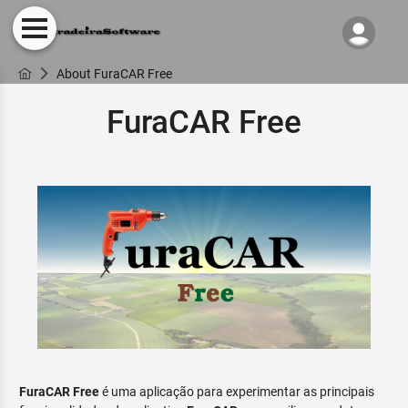
About FuraCAR Free
FuraCAR Free
FuraCAR Free
é uma aplicação para experimentar as principais