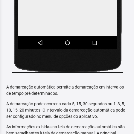
A demarcação automática permite a demarcação em intervalos
de tempo pré determinados.
A demarcação pode ocorrer a cada 5, 15, 30 segundos ou 1, 3, 5,
10, 15, 20 minutos. O intervalo da demarcação automática pode
ser configurado no menu de opções do aplicativo.
As informações exibidas na tela de demarcação automática são
bem semelhantes à tela de demarcação manual. A principal