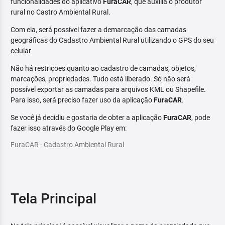
funcionalidades do aplicativo
FuraCAR
, que auxilia o produtor
rural no Castro Ambiental Rural.
Com ela, será possível fazer a demarcação das camadas
geográficas do Cadastro Ambiental Rural utilizando o GPS do seu
celular
Não há restriçoes quanto ao cadastro de camadas, objetos,
marcações, propriedades. Tudo está liberado. Só não será
possível exportar as camadas para arquivos KML ou Shapefile.
Para isso, será preciso fazer uso da aplicação
FuraCAR
.
Se você já decidiu e gostaria de obter a aplicação
FuraCAR
, pode
fazer isso através do Google Play em:
FuraCAR - Cadastro Ambiental Rural
Tela Principal