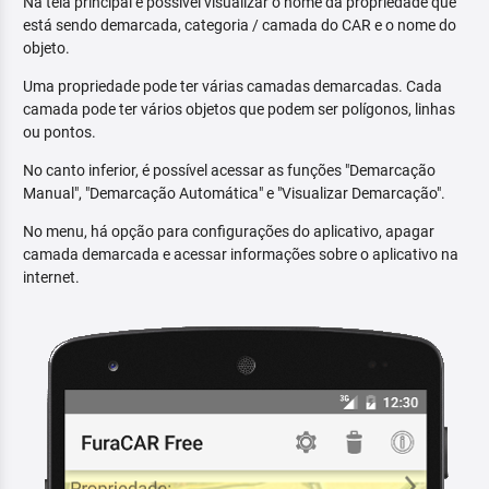
Na tela principal é possível visualizar o nome da propriedade que
está sendo demarcada, categoria / camada do CAR e o nome do
objeto.
Uma propriedade pode ter várias camadas demarcadas. Cada
camada pode ter vários objetos que podem ser polígonos, linhas
ou pontos.
No canto inferior, é possível acessar as funções "Demarcação
Manual", "Demarcação Automática" e "Visualizar Demarcação".
No menu, há opção para configurações do aplicativo, apagar
camada demarcada e acessar informações sobre o aplicativo na
internet.