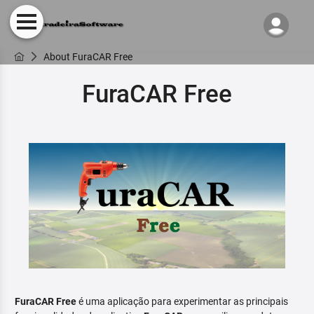
About FuraCAR Free
FuraCAR Free
FuraCAR Free
é uma aplicação para experimentar as principais