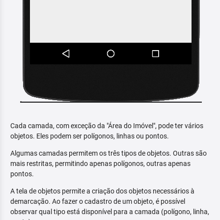
Cada camada, com exceção da "Área do Imóvel", pode ter vários
objetos. Eles podem ser polígonos, linhas ou pontos.
Algumas camadas permitem os três tipos de objetos. Outras são
mais restritas, permitindo apenas polígonos, outras apenas
pontos.
A tela de objetos permite a criação dos objetos necessários à
demarcação. Ao fazer o cadastro de um objeto, é possível
observar qual tipo está disponível para a camada (polígono, linha,