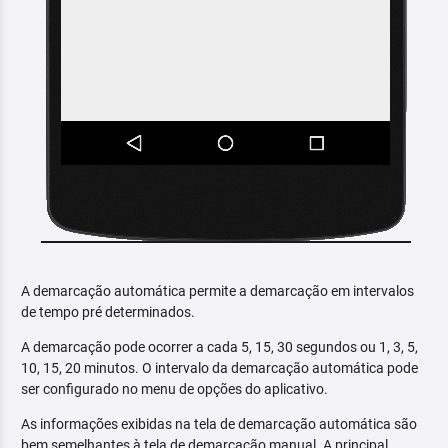
A demarcação automática permite a demarcação em intervalos
de tempo pré determinados.
A demarcação pode ocorrer a cada 5, 15, 30 segundos ou 1, 3, 5,
10, 15, 20 minutos. O intervalo da demarcação automática pode
ser configurado no menu de opções do aplicativo.
As informações exibidas na tela de demarcação automática são
bem semelhantes à tela de demarcação manual. A principal