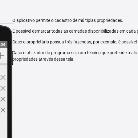
O aplicativo permite o cadastro de múltiplas propriedades.
É possível demarcar todas as camadas disponibilizadas em cada 
Caso o proprietário possua três fazendas, por exemplo, é possível
Caso o utilizador do programa seja um técnico que pretende reali
propriedades através dessa tela.