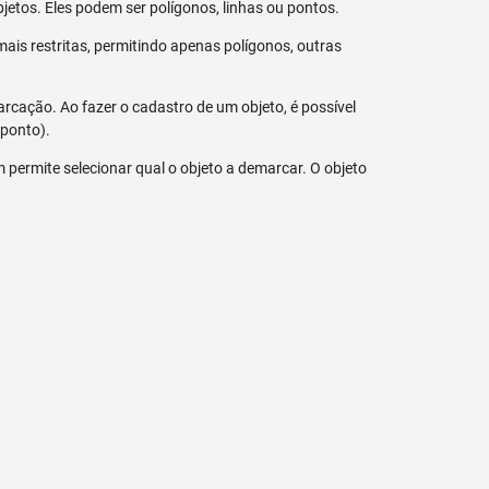
jetos. Eles podem ser polígonos, linhas ou pontos.
ais restritas, permitindo apenas polígonos, outras
arcação. Ao fazer o cadastro de um objeto, é possível
 ponto).
bém permite selecionar qual o objeto a demarcar. O objeto