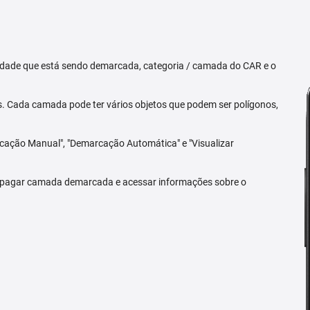
priedade que está sendo demarcada, categoria / camada do CAR e o
 Cada camada pode ter vários objetos que podem ser polígonos,
arcação Manual", "Demarcação Automática" e "Visualizar
 apagar camada demarcada e acessar informações sobre o