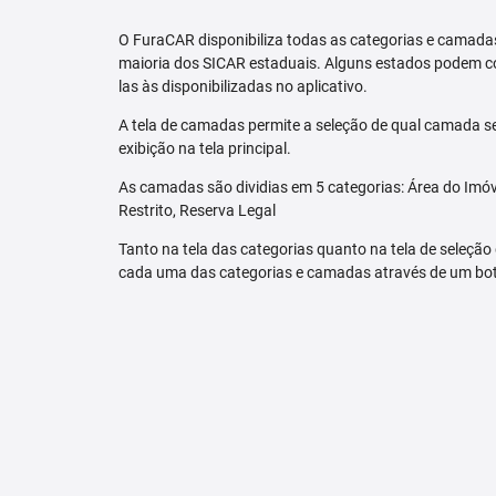
O FuraCAR disponibiliza todas as categorias e camadas
maioria dos SICAR estaduais. Alguns estados podem co
las às disponibilizadas no aplicativo.
A tela de camadas permite a seleção de qual camada se
exibição na tela principal.
As camadas são dividias em 5 categorias: Área do Imóve
Restrito, Reserva Legal
Tanto na tela das categorias quanto na tela de seleção
cada uma das categorias e camadas através de um bo