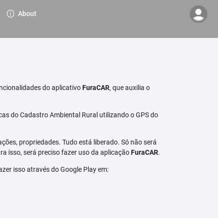
About
ncionalidades do aplicativo
FuraCAR
, que auxilia o
cas do Cadastro Ambiental Rural utilizando o GPS do
ções, propriedades. Tudo está liberado. Só não será
a isso, será preciso fazer uso da aplicação
FuraCAR
.
fazer isso através do Google Play em: