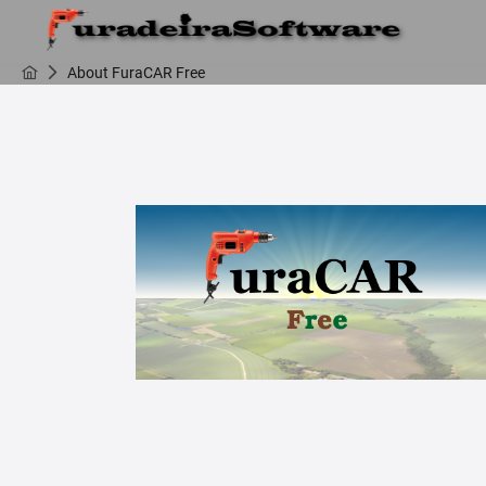
About FuraCAR Free