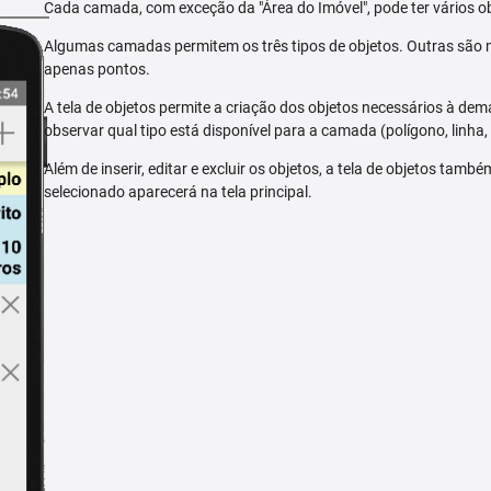
Cada camada, com exceção da "Área do Imóvel", pode ter vários ob
Algumas camadas permitem os três tipos de objetos. Outras são m
apenas pontos.
A tela de objetos permite a criação dos objetos necessários à dem
observar qual tipo está disponível para a camada (polígono, linha,
Além de inserir, editar e excluir os objetos, a tela de objetos tam
selecionado aparecerá na tela principal.