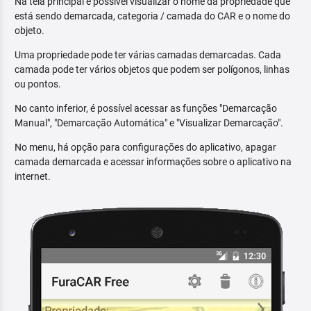
Na tela principal é possível visualizar o nome da propriedade que
está sendo demarcada, categoria / camada do CAR e o nome do
objeto.
Uma propriedade pode ter várias camadas demarcadas. Cada
camada pode ter vários objetos que podem ser polígonos, linhas
ou pontos.
No canto inferior, é possível acessar as funções "Demarcação
Manual", "Demarcação Automática" e "Visualizar Demarcação".
No menu, há opção para configurações do aplicativo, apagar
camada demarcada e acessar informações sobre o aplicativo na
internet.