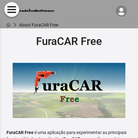
About FuraCAR Free
FuraCAR Free
FuraCAR Free
é uma aplicação para experimentar as principais