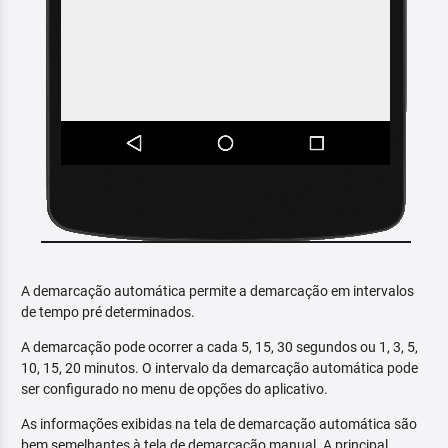
A demarcação automática permite a demarcação em intervalos
de tempo pré determinados.
A demarcação pode ocorrer a cada 5, 15, 30 segundos ou 1, 3, 5,
10, 15, 20 minutos. O intervalo da demarcação automática pode
ser configurado no menu de opções do aplicativo.
As informações exibidas na tela de demarcação automática são
bem semelhantes à tela de demarcação manual. A principal