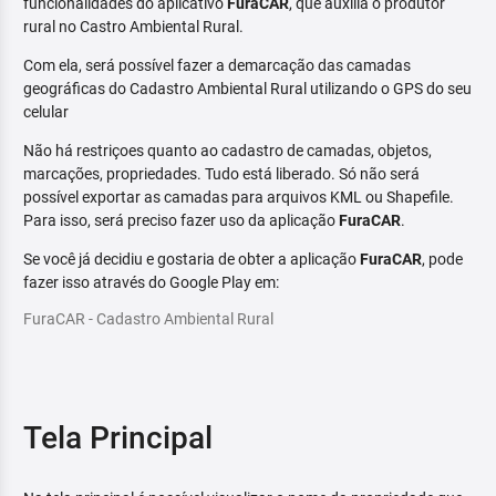
funcionalidades do aplicativo
FuraCAR
, que auxilia o produtor
rural no Castro Ambiental Rural.
Com ela, será possível fazer a demarcação das camadas
geográficas do Cadastro Ambiental Rural utilizando o GPS do seu
celular
Não há restriçoes quanto ao cadastro de camadas, objetos,
marcações, propriedades. Tudo está liberado. Só não será
possível exportar as camadas para arquivos KML ou Shapefile.
Para isso, será preciso fazer uso da aplicação
FuraCAR
.
Se você já decidiu e gostaria de obter a aplicação
FuraCAR
, pode
fazer isso através do Google Play em:
FuraCAR - Cadastro Ambiental Rural
Tela Principal