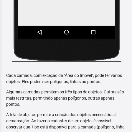
Cada camada, com exceção da "Área do Imóvel", pode ter vários
objetos. Eles podem ser polígonos, linhas ou pontos.
Algumas camadas permitem os três tipos de objetos. Outras são
mais restritas, permitindo apenas polígonos, outras apenas
pontos.
A tela de objetos permite a criação dos objetos necessários à
demarcação. Ao fazer o cadastro de um objeto, é possível
observar qual tipo está disponível para a camada (polígono, linha,