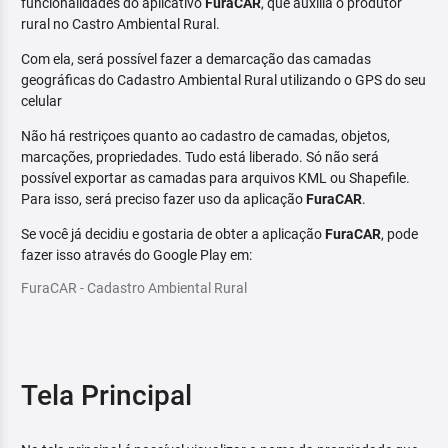
funcionalidades do aplicativo
FuraCAR
, que auxilia o produtor
rural no Castro Ambiental Rural.
Com ela, será possível fazer a demarcação das camadas
geográficas do Cadastro Ambiental Rural utilizando o GPS do seu
celular
Não há restriçoes quanto ao cadastro de camadas, objetos,
marcações, propriedades. Tudo está liberado. Só não será
possível exportar as camadas para arquivos KML ou Shapefile.
Para isso, será preciso fazer uso da aplicação
FuraCAR
.
Se você já decidiu e gostaria de obter a aplicação
FuraCAR
, pode
fazer isso através do Google Play em:
FuraCAR - Cadastro Ambiental Rural
Tela Principal