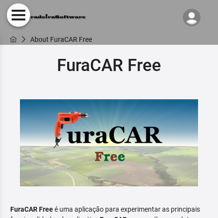
About FuraCAR Free
FuraCAR Free
FuraCAR Free
é uma aplicação para experimentar as principais