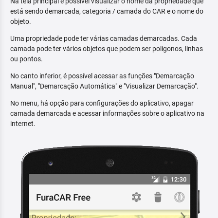
Na tela principal é possível visualizar o nome da propriedade que
está sendo demarcada, categoria / camada do CAR e o nome do
objeto.
Uma propriedade pode ter várias camadas demarcadas. Cada
camada pode ter vários objetos que podem ser polígonos, linhas
ou pontos.
No canto inferior, é possível acessar as funções "Demarcação
Manual", "Demarcação Automática" e "Visualizar Demarcação".
No menu, há opção para configurações do aplicativo, apagar
camada demarcada e acessar informações sobre o aplicativo na
internet.