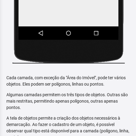
Cada camada, com exceção da "Área do Imóvel", pode ter vários
objetos. Eles podem ser polígonos, linhas ou pontos.
Algumas camadas permitem os três tipos de objetos. Outras são
mais restritas, permitindo apenas polígonos, outras apenas
pontos.
A tela de objetos permite a criação dos objetos necessários à
demarcação. Ao fazer o cadastro de um objeto, é possível
observar qual tipo está disponível para a camada (polígono, linha,