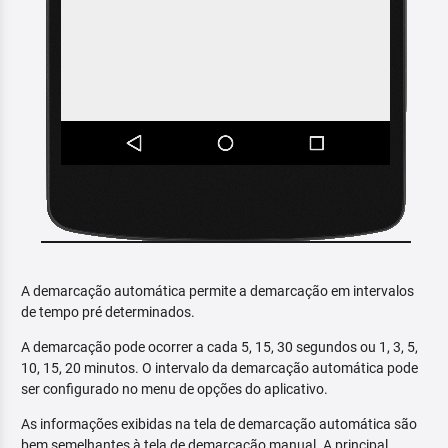
A demarcação automática permite a demarcação em intervalos
de tempo pré determinados.
A demarcação pode ocorrer a cada 5, 15, 30 segundos ou 1, 3, 5,
10, 15, 20 minutos. O intervalo da demarcação automática pode
ser configurado no menu de opções do aplicativo.
As informações exibidas na tela de demarcação automática são
bem semelhantes à tela de demarcação manual. A principal