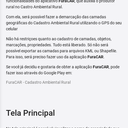
funcionalidades do aplicativo
FuraCAR
, que auxilia o produtor
rural no Castro Ambiental Rural.
Com ela, será possível fazer a demarcação das camadas
geográficas do Cadastro Ambiental Rural utilizando o GPS do seu
celular
Não há restriçoes quanto ao cadastro de camadas, objetos,
marcações, propriedades. Tudo está liberado. Só não será
possível exportar as camadas para arquivos KML ou Shapefile.
Para isso, será preciso fazer uso da aplicação
FuraCAR
.
Se você já decidiu e gostaria de obter a aplicação
FuraCAR
, pode
fazer isso através do Google Play em:
FuraCAR - Cadastro Ambiental Rural
Tela Principal