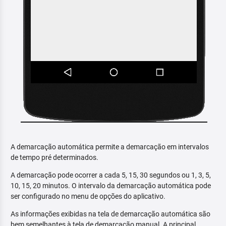
A demarcação automática permite a demarcação em intervalos
de tempo pré determinados.
A demarcação pode ocorrer a cada 5, 15, 30 segundos ou 1, 3, 5,
10, 15, 20 minutos. O intervalo da demarcação automática pode
ser configurado no menu de opções do aplicativo.
As informações exibidas na tela de demarcação automática são
bem semelhantes à tela de demarcação manual. A principal