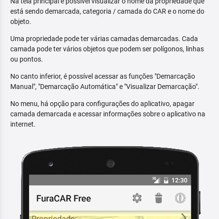
Na tela principal é possível visualizar o nome da propriedade que
está sendo demarcada, categoria / camada do CAR e o nome do
objeto.
Uma propriedade pode ter várias camadas demarcadas. Cada
camada pode ter vários objetos que podem ser polígonos, linhas
ou pontos.
No canto inferior, é possível acessar as funções "Demarcação
Manual", "Demarcação Automática" e "Visualizar Demarcação".
No menu, há opção para configurações do aplicativo, apagar
camada demarcada e acessar informações sobre o aplicativo na
internet.