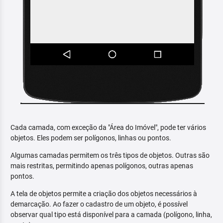
Cada camada, com exceção da "Área do Imóvel", pode ter vários
objetos. Eles podem ser polígonos, linhas ou pontos.
Algumas camadas permitem os três tipos de objetos. Outras são
mais restritas, permitindo apenas polígonos, outras apenas
pontos.
A tela de objetos permite a criação dos objetos necessários à
demarcação. Ao fazer o cadastro de um objeto, é possível
observar qual tipo está disponível para a camada (polígono, linha,