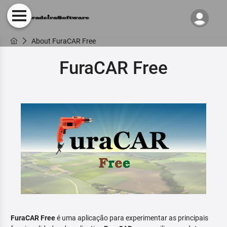
About FuraCAR Free
FuraCAR Free
FuraCAR Free
é uma aplicação para experimentar as principais