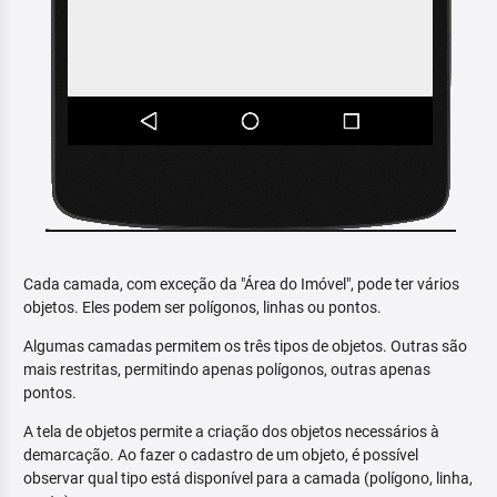
Cada camada, com exceção da "Área do Imóvel", pode ter vários
objetos. Eles podem ser polígonos, linhas ou pontos.
Algumas camadas permitem os três tipos de objetos. Outras são
mais restritas, permitindo apenas polígonos, outras apenas
pontos.
A tela de objetos permite a criação dos objetos necessários à
demarcação. Ao fazer o cadastro de um objeto, é possível
observar qual tipo está disponível para a camada (polígono, linha,