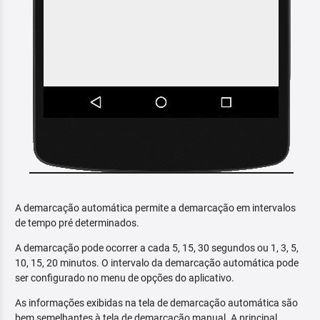
A demarcação automática permite a demarcação em intervalos
de tempo pré determinados.
A demarcação pode ocorrer a cada 5, 15, 30 segundos ou 1, 3, 5,
10, 15, 20 minutos. O intervalo da demarcação automática pode
ser configurado no menu de opções do aplicativo.
As informações exibidas na tela de demarcação automática são
bem semelhantes à tela de demarcação manual. A principal