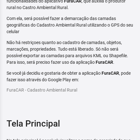
funcionalidades do aplicativo
FuraCAR
, que auxilia o produtor
rural no Castro Ambiental Rural.
Com ela, será possível fazer a demarcação das camadas
geográficas do Cadastro Ambiental Rural utilizando o GPS do seu
celular
Não há restriçoes quanto ao cadastro de camadas, objetos,
marcações, propriedades. Tudo está liberado. Só não será
possível exportar as camadas para arquivos KML ou Shapefile.
Para isso, será preciso fazer uso da aplicação
FuraCAR
.
Se você já decidiu e gostaria de obter a aplicação
FuraCAR
, pode
fazer isso através do Google Play em:
FuraCAR - Cadastro Ambiental Rural
Tela Principal