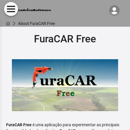
About FuraCAR Free
FuraCAR Free
FuraCAR Free
é uma aplicação para experimentar as principais