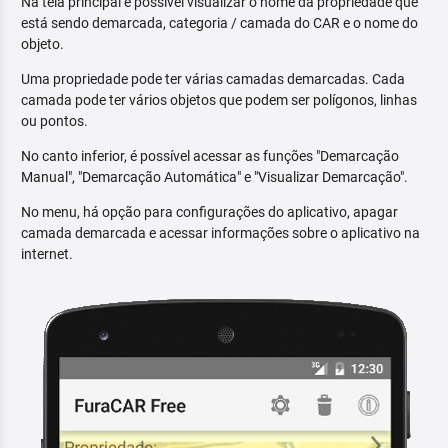
Na tela principal é possível visualizar o nome da propriedade que
está sendo demarcada, categoria / camada do CAR e o nome do
objeto.
Uma propriedade pode ter várias camadas demarcadas. Cada
camada pode ter vários objetos que podem ser polígonos, linhas
ou pontos.
No canto inferior, é possível acessar as funções "Demarcação
Manual", "Demarcação Automática" e "Visualizar Demarcação".
No menu, há opção para configurações do aplicativo, apagar
camada demarcada e acessar informações sobre o aplicativo na
internet.