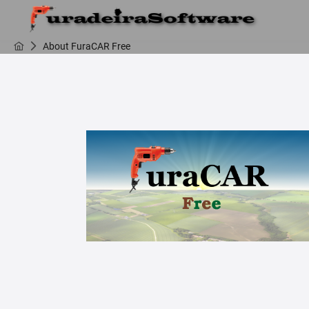
About FuraCAR Free