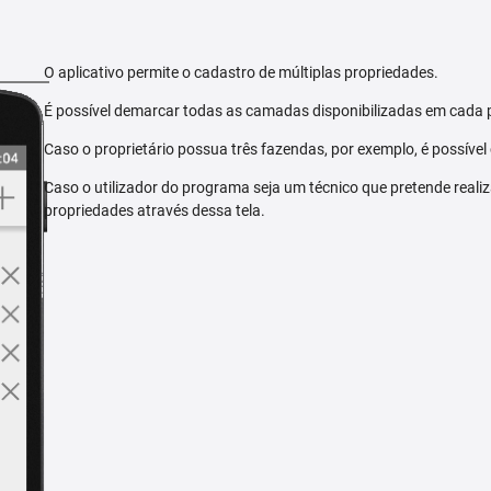
O aplicativo permite o cadastro de múltiplas propriedades.
É possível demarcar todas as camadas disponibilizadas em cada 
Caso o proprietário possua três fazendas, por exemplo, é possível
Caso o utilizador do programa seja um técnico que pretende reali
propriedades através dessa tela.