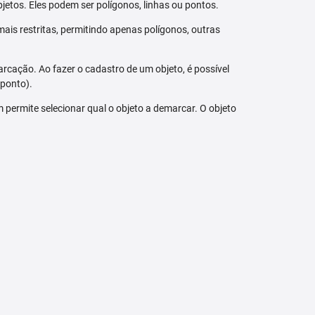
jetos. Eles podem ser polígonos, linhas ou pontos.
ais restritas, permitindo apenas polígonos, outras
arcação. Ao fazer o cadastro de um objeto, é possível
 ponto).
bém permite selecionar qual o objeto a demarcar. O objeto