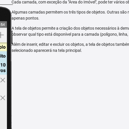
Cada camada, com exceção da "Área do Imóvel", pode ter vários ob
Algumas camadas permitem os três tipos de objetos. Outras são m
apenas pontos.
A tela de objetos permite a criação dos objetos necessários à dem
observar qual tipo está disponível para a camada (polígono, linha,
Além de inserir, editar e excluir os objetos, a tela de objetos tam
selecionado aparecerá na tela principal.