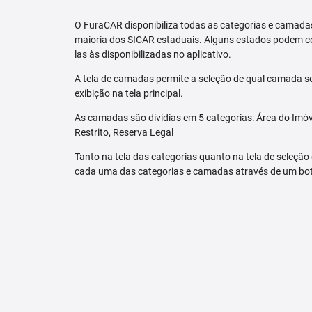
O FuraCAR disponibiliza todas as categorias e camadas
maioria dos SICAR estaduais. Alguns estados podem co
las às disponibilizadas no aplicativo.
A tela de camadas permite a seleção de qual camada se
exibição na tela principal.
As camadas são dividias em 5 categorias: Área do Imóve
Restrito, Reserva Legal
Tanto na tela das categorias quanto na tela de seleção
cada uma das categorias e camadas através de um bo