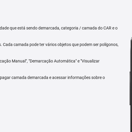
priedade que está sendo demarcada, categoria / camada do CAR e o
 Cada camada pode ter vários objetos que podem ser polígonos,
arcação Manual", "Demarcação Automática" e "Visualizar
 apagar camada demarcada e acessar informações sobre o