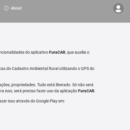
About
ncionalidades do aplicativo
FuraCAR
, que auxilia o
cas do Cadastro Ambiental Rural utilizando o GPS do
ções, propriedades. Tudo está liberado. Só não será
a isso, será preciso fazer uso da aplicação
FuraCAR
.
fazer isso através do Google Play em: