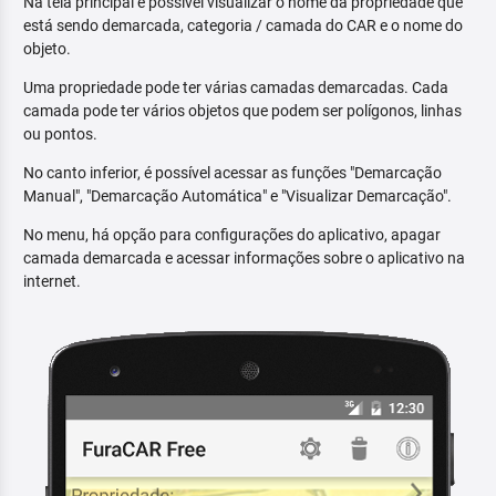
Na tela principal é possível visualizar o nome da propriedade que
está sendo demarcada, categoria / camada do CAR e o nome do
objeto.
Uma propriedade pode ter várias camadas demarcadas. Cada
camada pode ter vários objetos que podem ser polígonos, linhas
ou pontos.
No canto inferior, é possível acessar as funções "Demarcação
Manual", "Demarcação Automática" e "Visualizar Demarcação".
No menu, há opção para configurações do aplicativo, apagar
camada demarcada e acessar informações sobre o aplicativo na
internet.