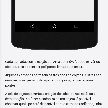
Cada camada, com exceção da "Área do Imóvel", pode ter vários
objetos. Eles podem ser polígonos, linhas ou pontos.
Algumas camadas permitem os três tipos de objetos. Outras são
mais restritas, permitindo apenas polígonos, outras apenas
pontos.
A tela de objetos permite a criação dos objetos necessários à
demarcação. Ao fazer o cadastro de um objeto, é possível
observar qual tipo está disponível para a camada (polígono, linha,