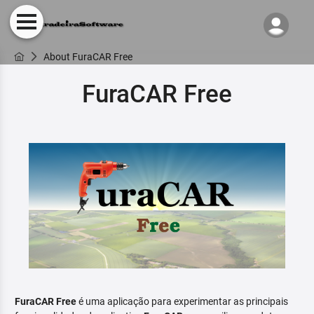
About FuraCAR Free
FuraCAR Free
FuraCAR Free
é uma aplicação para experimentar as principais