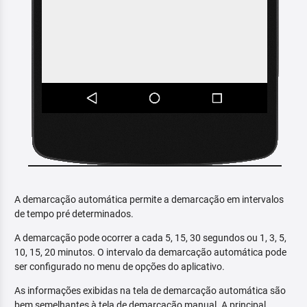
A demarcação automática permite a demarcação em intervalos
de tempo pré determinados.
A demarcação pode ocorrer a cada 5, 15, 30 segundos ou 1, 3, 5,
10, 15, 20 minutos. O intervalo da demarcação automática pode
ser configurado no menu de opções do aplicativo.
As informações exibidas na tela de demarcação automática são
bem semelhantes à tela de demarcação manual. A principal