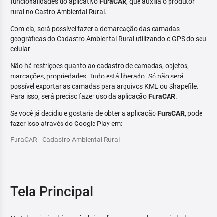
funcionalidades do aplicativo
FuraCAR
, que auxilia o produtor
rural no Castro Ambiental Rural.
Com ela, será possível fazer a demarcação das camadas
geográficas do Cadastro Ambiental Rural utilizando o GPS do seu
celular
Não há restriçoes quanto ao cadastro de camadas, objetos,
marcações, propriedades. Tudo está liberado. Só não será
possível exportar as camadas para arquivos KML ou Shapefile.
Para isso, será preciso fazer uso da aplicação
FuraCAR
.
Se você já decidiu e gostaria de obter a aplicação
FuraCAR
, pode
fazer isso através do Google Play em:
FuraCAR - Cadastro Ambiental Rural
Tela Principal