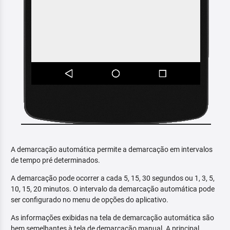
A demarcação automática permite a demarcação em intervalos
de tempo pré determinados.
A demarcação pode ocorrer a cada 5, 15, 30 segundos ou 1, 3, 5,
10, 15, 20 minutos. O intervalo da demarcação automática pode
ser configurado no menu de opções do aplicativo.
As informações exibidas na tela de demarcação automática são
bem semelhantes à tela de demarcação manual. A principal