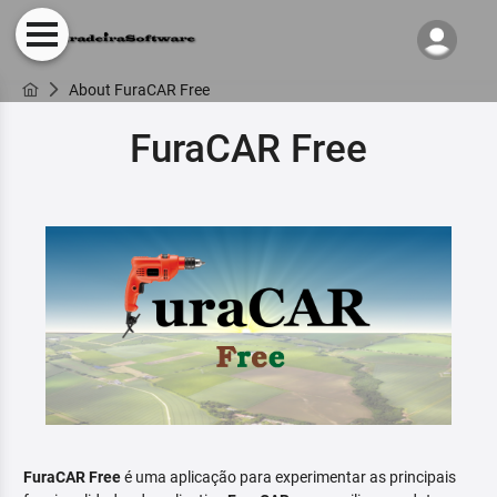
About FuraCAR Free
FuraCAR Free
FuraCAR Free
é uma aplicação para experimentar as principais