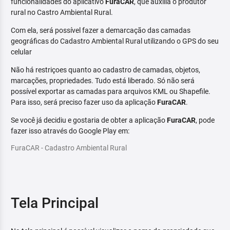
funcionalidades do aplicativo
FuraCAR
, que auxilia o produtor
rural no Castro Ambiental Rural.
Com ela, será possível fazer a demarcação das camadas
geográficas do Cadastro Ambiental Rural utilizando o GPS do seu
celular
Não há restriçoes quanto ao cadastro de camadas, objetos,
marcações, propriedades. Tudo está liberado. Só não será
possível exportar as camadas para arquivos KML ou Shapefile.
Para isso, será preciso fazer uso da aplicação
FuraCAR
.
Se você já decidiu e gostaria de obter a aplicação
FuraCAR
, pode
fazer isso através do Google Play em:
FuraCAR - Cadastro Ambiental Rural
Tela Principal