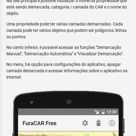
Na tela principal é possível visualizar o nome da propriedade que
está sendo demarcada, categoria / camada do CAR e o nome do
objeto.
Uma propriedade pode ter várias camadas demarcadas. Cada
camada pode ter vários objetos que podem ser polígonos, linhas
ou pontos.
No canto inferior, é possível acessar as funções "Demarcação
Manual", "Demarcação Automática" e "Visualizar Demarcação".
No menu, há opção para configurações do aplicativo, apagar
camada demarcada e acessar informações sobre o aplicativo na
internet.