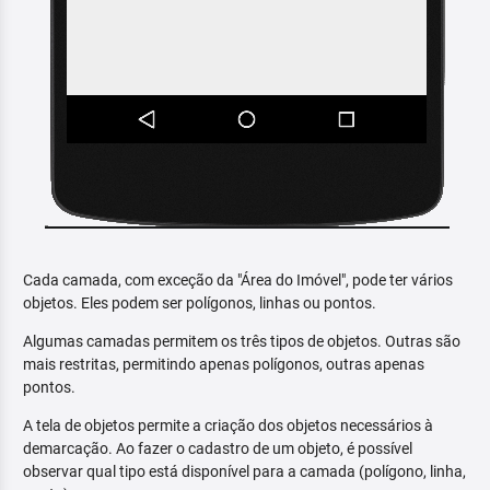
Cada camada, com exceção da "Área do Imóvel", pode ter vários
objetos. Eles podem ser polígonos, linhas ou pontos.
Algumas camadas permitem os três tipos de objetos. Outras são
mais restritas, permitindo apenas polígonos, outras apenas
pontos.
A tela de objetos permite a criação dos objetos necessários à
demarcação. Ao fazer o cadastro de um objeto, é possível
observar qual tipo está disponível para a camada (polígono, linha,