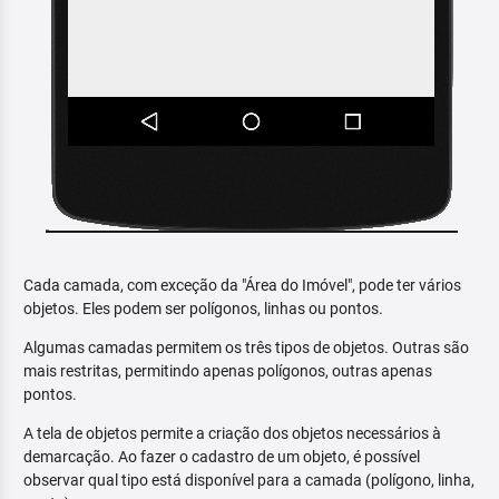
Cada camada, com exceção da "Área do Imóvel", pode ter vários
objetos. Eles podem ser polígonos, linhas ou pontos.
Algumas camadas permitem os três tipos de objetos. Outras são
mais restritas, permitindo apenas polígonos, outras apenas
pontos.
A tela de objetos permite a criação dos objetos necessários à
demarcação. Ao fazer o cadastro de um objeto, é possível
observar qual tipo está disponível para a camada (polígono, linha,