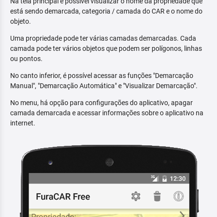
Na tela principal é possível visualizar o nome da propriedade que
está sendo demarcada, categoria / camada do CAR e o nome do
objeto.
Uma propriedade pode ter várias camadas demarcadas. Cada
camada pode ter vários objetos que podem ser polígonos, linhas
ou pontos.
No canto inferior, é possível acessar as funções "Demarcação
Manual", "Demarcação Automática" e "Visualizar Demarcação".
No menu, há opção para configurações do aplicativo, apagar
camada demarcada e acessar informações sobre o aplicativo na
internet.