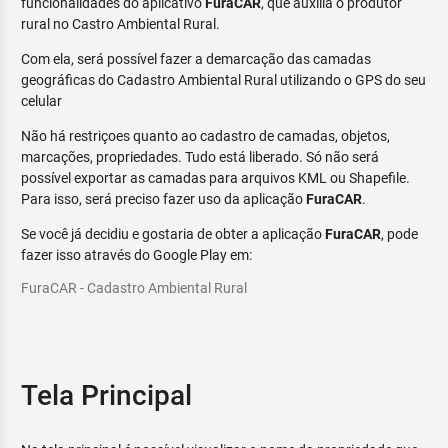
funcionalidades do aplicativo
FuraCAR
, que auxilia o produtor
rural no Castro Ambiental Rural.
Com ela, será possível fazer a demarcação das camadas
geográficas do Cadastro Ambiental Rural utilizando o GPS do seu
celular
Não há restriçoes quanto ao cadastro de camadas, objetos,
marcações, propriedades. Tudo está liberado. Só não será
possível exportar as camadas para arquivos KML ou Shapefile.
Para isso, será preciso fazer uso da aplicação
FuraCAR
.
Se você já decidiu e gostaria de obter a aplicação
FuraCAR
, pode
fazer isso através do Google Play em:
FuraCAR - Cadastro Ambiental Rural
Tela Principal