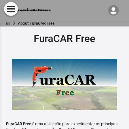
About FuraCAR Free
FuraCAR Free
FuraCAR Free
é uma aplicação para experimentar as principais