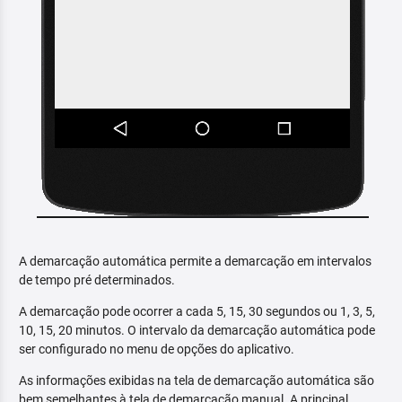
A demarcação automática permite a demarcação em intervalos
de tempo pré determinados.
A demarcação pode ocorrer a cada 5, 15, 30 segundos ou 1, 3, 5,
10, 15, 20 minutos. O intervalo da demarcação automática pode
ser configurado no menu de opções do aplicativo.
As informações exibidas na tela de demarcação automática são
bem semelhantes à tela de demarcação manual. A principal