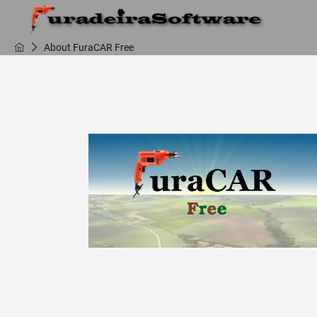
About FuraCAR Free