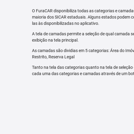
O FuraCAR disponibiliza todas as categorias e camadas
maioria dos SICAR estaduais. Alguns estados podem co
las às disponibilizadas no aplicativo.
A tela de camadas permite a seleção de qual camada se
exibição na tela principal.
As camadas são dividias em 5 categorias: Área do Imóve
Restrito, Reserva Legal
Tanto na tela das categorias quanto na tela de seleção
cada uma das categorias e camadas através de um bo