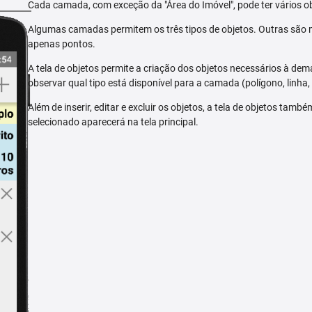
Cada camada, com exceção da "Área do Imóvel", pode ter vários ob
Algumas camadas permitem os três tipos de objetos. Outras são m
apenas pontos.
A tela de objetos permite a criação dos objetos necessários à dem
observar qual tipo está disponível para a camada (polígono, linha,
Além de inserir, editar e excluir os objetos, a tela de objetos tam
selecionado aparecerá na tela principal.