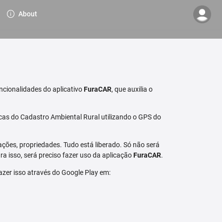
About
ncionalidades do aplicativo
FuraCAR
, que auxilia o
cas do Cadastro Ambiental Rural utilizando o GPS do
ções, propriedades. Tudo está liberado. Só não será
a isso, será preciso fazer uso da aplicação
FuraCAR
.
fazer isso através do Google Play em: