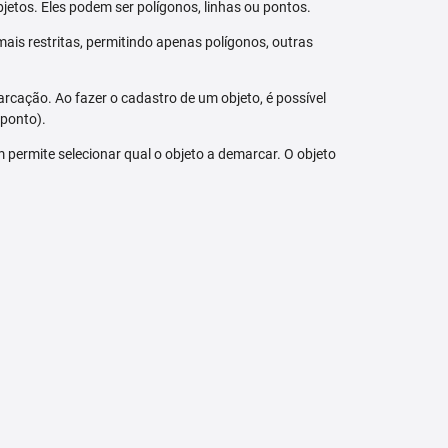
jetos. Eles podem ser polígonos, linhas ou pontos.
ais restritas, permitindo apenas polígonos, outras
arcação. Ao fazer o cadastro de um objeto, é possível
 ponto).
bém permite selecionar qual o objeto a demarcar. O objeto