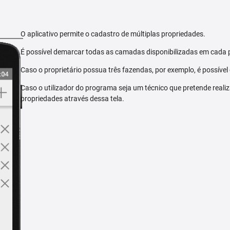
O aplicativo permite o cadastro de múltiplas propriedades.
É possível demarcar todas as camadas disponibilizadas em cada 
Caso o proprietário possua três fazendas, por exemplo, é possível
Caso o utilizador do programa seja um técnico que pretende reali
propriedades através dessa tela.