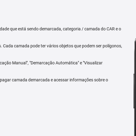
priedade que está sendo demarcada, categoria / camada do CAR e o
 Cada camada pode ter vários objetos que podem ser polígonos,
arcação Manual", "Demarcação Automática" e "Visualizar
 apagar camada demarcada e acessar informações sobre o