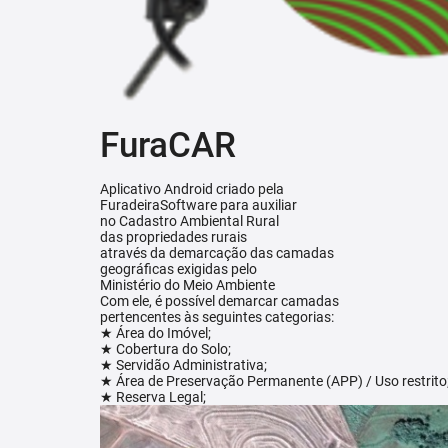
FuraCAR
Aplicativo Android criado pela
FuradeiraSoftware para auxiliar
no Cadastro Ambiental Rural
das propriedades rurais
através da demarcação das camadas
geográficas exigidas pelo
Ministério do Meio Ambiente
Com ele, é possível demarcar camadas
pertencentes às seguintes categorias:
★ Área do Imóvel;
★ Cobertura do Solo;
★ Servidão Administrativa;
★ Área de Preservação Permanente (APP) / Uso restrito
★ Reserva Legal;