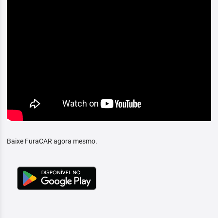
Baixe FuraCAR agora mesmo.