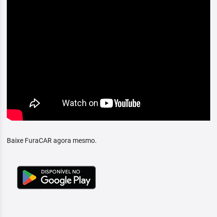
Baixe FuraCAR agora mesmo.