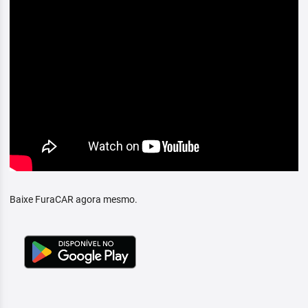
Baixe FuraCAR agora mesmo.