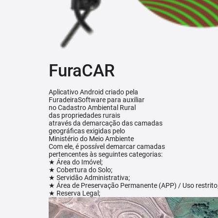
FuraCAR
Aplicativo Android criado pela
FuradeiraSoftware para auxiliar
no Cadastro Ambiental Rural
das propriedades rurais
através da demarcação das camadas
geográficas exigidas pelo
Ministério do Meio Ambiente
Com ele, é possível demarcar camadas
pertencentes às seguintes categorias:
★ Área do Imóvel;
★ Cobertura do Solo;
★ Servidão Administrativa;
★ Área de Preservação Permanente (APP) / Uso restrito
★ Reserva Legal;