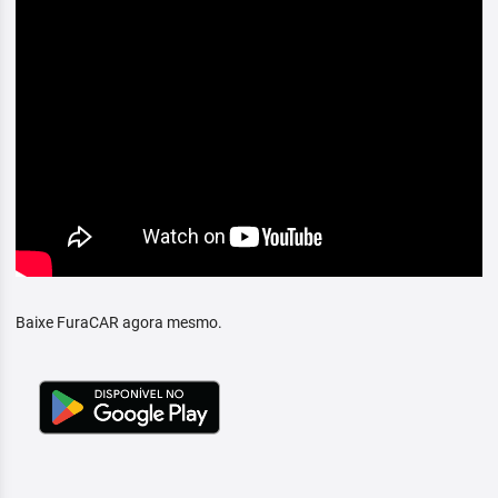
Baixe FuraCAR agora mesmo.