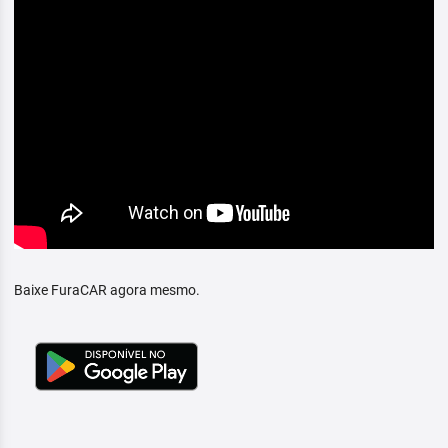
Baixe FuraCAR agora mesmo.