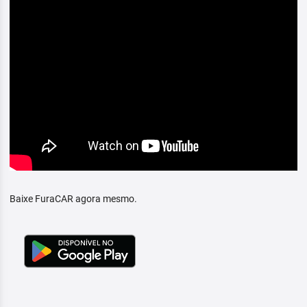
Baixe FuraCAR agora mesmo.