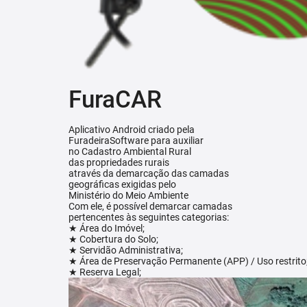
FuraCAR
Aplicativo Android criado pela
FuradeiraSoftware para auxiliar
no Cadastro Ambiental Rural
das propriedades rurais
através da demarcação das camadas
geográficas exigidas pelo
Ministério do Meio Ambiente
Com ele, é possível demarcar camadas
pertencentes às seguintes categorias:
★ Área do Imóvel;
★ Cobertura do Solo;
★ Servidão Administrativa;
★ Área de Preservação Permanente (APP) / Uso restrito
★ Reserva Legal;