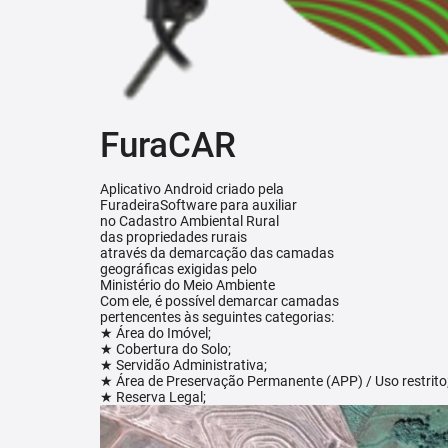
FuraCAR
Aplicativo Android criado pela
FuradeiraSoftware para auxiliar
no Cadastro Ambiental Rural
das propriedades rurais
através da demarcação das camadas
geográficas exigidas pelo
Ministério do Meio Ambiente
Com ele, é possível demarcar camadas
pertencentes às seguintes categorias:
★ Área do Imóvel;
★ Cobertura do Solo;
★ Servidão Administrativa;
★ Área de Preservação Permanente (APP) / Uso restrito
★ Reserva Legal;