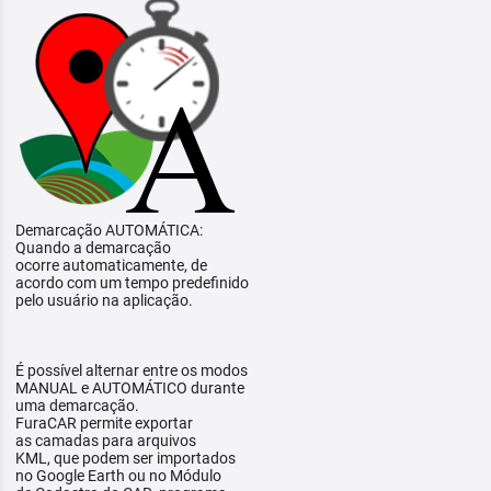
Demarcação AUTOMÁTICA:
Quando a demarcação
ocorre automaticamente, de
acordo com um tempo predefinido
pelo usuário na aplicação.
É possível alternar entre os modos
MANUAL e AUTOMÁTICO durante
uma demarcação.
FuraCAR permite exportar
as camadas para arquivos
KML, que podem ser importados
no Google Earth ou no Módulo