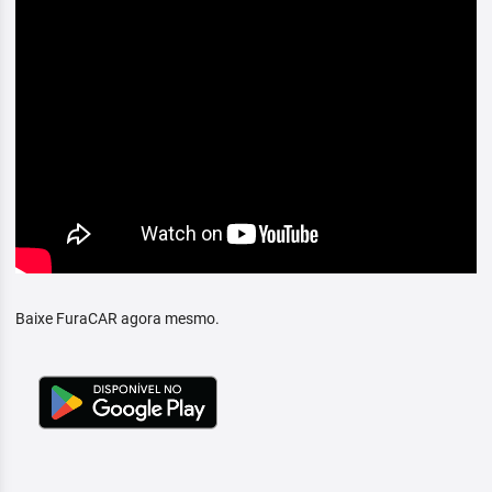
Baixe FuraCAR agora mesmo.