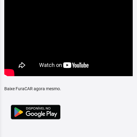
Baixe FuraCAR agora mesmo.