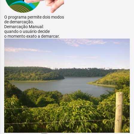
O programa permite dois modos
de demarcação.
Demarcação Manual:
quando o usuário decide
o momento exato a demarcar.