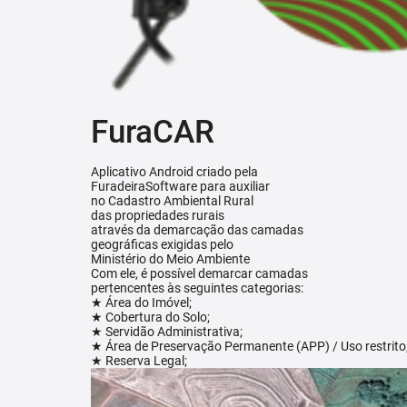
FuraCAR
Aplicativo Android criado pela
FuradeiraSoftware para auxiliar
no Cadastro Ambiental Rural
das propriedades rurais
através da demarcação das camadas
geográficas exigidas pelo
Ministério do Meio Ambiente
Com ele, é possível demarcar camadas
pertencentes às seguintes categorias:
★ Área do Imóvel;
★ Cobertura do Solo;
★ Servidão Administrativa;
★ Área de Preservação Permanente (APP) / Uso restrito
★ Reserva Legal;