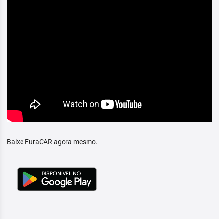
Baixe FuraCAR agora mesmo.